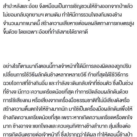
สำปะหลังและอ้อย จึงเหมือนเป็นการเชิญชวนให้ช้างออกจากป่าแล้ว
ไม่ยอมกลับอุทยานฯ ตามเดิม ทำให้มีการรวมโขลงกันของช้าง
จำนวนมากขนาดนี้ สร้างความเสียหายต่อผลผลิตทางการเกษตรสูง
ขึ้นด้วย โดยเฉพาะอ้อยที่กำลังขายได้ราคาดี
อย่างไรก็ตามมาถึงตอนนี้ทางเจ้าหน้าที่ได้มีการลองผิดลองถูกปรับ
เปลี่ยนการใช้วิธีผลักดันช้างหลากหลายวิธี ท้ายที่สุดได้ใช้วิธีการ
ฉวยโอกาสที่ช้างกินอิ่ม และกำลังจะเดินกลับเข้าที่ซ่อนตัว ซึ่งเป็นช่วง
ที่ช้างจะมีภาวะความเครียดน้อยที่สุด ทำการปิดล้อมผลักดันด้วย
การใช้เสียงคน หรือเสียงจากเครื่องมือธรรมชาติที่ไม่มีเสียงดังหรือ
สร้างความตื่นตกใจให้ช้างมากนัก มาใช้เป็นเครื่องมือผลักดันเพื่อให้
ช้างเกิดความเครียดน้อยที่สุด เพราะหากเกิดความเครียดหรือตกใจ
มาก ช้างอาจจะแยกโขลงและควบคุมทิศทางช้างลำบาก สุ่มเสี่ยงต่อ
การเกิดอันตรายต่อเจ้าหน้าที่ ซึ่งปรากฏว่าได้ผล ทำให้ตอนนี้ช้างป่า