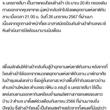
จ.นครราชสีมา เป็นภาพของโขลงช้างป่า ประมาณ 20 ตัว ทยอยเดิน
ทางออกจากหุบเขาขาด มุ่งหน้ากลับเข้าไปยังเขตอุทยานแห่งชาติทับ
ลาน เมื่อเวลา 21.00 น. วันที่ 26 มกราคม 2567 ที่ผ่านมา
เนื่องจากถูกทางเจ้าหน้าที่และอาสาสมัครป้องกันช้างป่าตำบลจระเข้
หินดำเนินการปิดล้อมมานานนับเดือน
เพื่อผลักดันให้ช้างป่ากลับคืนสู่ป่าอุทยานแห่งชาติทับลาน หลังจากที่
โขลงช้างป่าได้ออกจากแนวเขตอุทยานแห่งชาติทับลาน มาพักอาศัย
ในป่าชุมชนดังกล่าว ซึ่งอยู่คั่นกลางระหว่างพื้นที่ทำกินของชาวบ้าน
ตำบลบ้านใหม่และตำบลจระเข้หิน อ.ครบุรี จ.นครราชสีมา ใช้เป็น
แหล่งกบดานออกหากินเหยียบย่ำผลผลิตทางการเกษตรของชาว
บ้าน 2 ตำบล มาตั้งแต่ช่วงเดือนกันยายน 2566 ที่ผ่านมาจนถึง
ปัจจุบัน ซึ่งช้างป่าโขลงนี้ เป็นโขลงสุดท้ายแล้วจากทั้งหมดที่มีอยู่กว่า