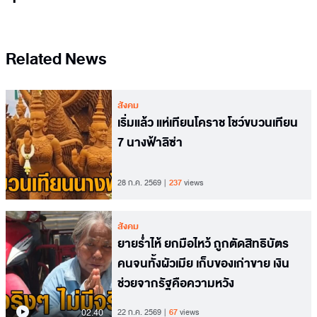
Related News
สังคม
เริ่มแล้ว แห่เทียนโคราช โชว์ขบวนเทียน
7 นางฟ้าลิซ่า
28 ก.ค. 2569
237
views
สังคม
ยายร่ำไห้ ยกมือไหว้ ถูกตัดสิทธิบัตร
คนจนทั้งผัวเมีย เก็บของเก่าขาย เงิน
ช่วยจากรัฐคือความหวัง
02.40
22 ก.ค. 2569
67
views