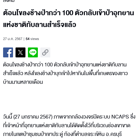
สังคม
ต้อนโขลงช้างป่ากว่า 100 ตัวกลับเข้าป่าอุทยาน
แห่งชาติทับลานสำเร็จแล้ว
27 ม.ค. 2567
54
views
ต้อนโขลงช้างป่ากว่า 100 ตัวกลับเข้าป่าอุทยานแห่งชาติทับลาน
สำเร็จแล้ว หลังโขลงช้างป่าบุกเข้าไปหากินในพื้นที่เกษตรของชาว
บ้านนานหลายเดือน
วันนี้ (27 มกราคม 2567) ภาพจากกล้องวงจรปิดระบบ NCAPS ซึ่ง
ที่เจ้าหน้าที่อุทยานแห่งชาติทับลานได้ติดตั้งไว้ที่บริเวณช่องเขาขาด
ภายในเขตป่าชุมชนป่าเขาประดู่ ท้องที่ตำบลจระเข้หิน อ.ครบุรี