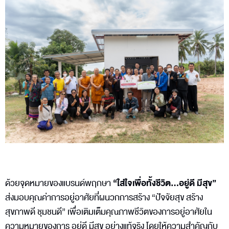
“ใส่ใจเพื่อทั้งชีวิต...อยู่ดี มีสุข”
ด้วยจุดหมายของแบรนด์พฤกษา
ส่งมอบคุณค่าการอยู่อาศัยที่ผนวกการสร้าง “ปัจจัยสุข สร้าง
สุขภาพดี ชุมชนดี” เพื่อเติมเต็มคุณภาพชีวิตของการอยู่อาศัยใน
ความหมายของการ อยู่ดี มีสุข อย่างแท้จริง โดยให้ความสำคัญกับ