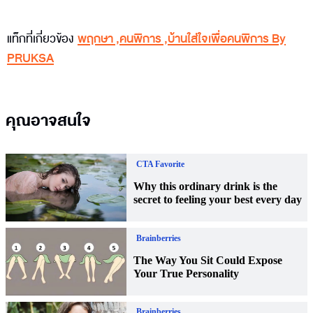
แท็กที่เกี่ยวข้อง
พฤกษา
,
คนพิการ
,
บ้านใส่ใจเพื่อคนพิการ By
PRUKSA
คุณอาจสนใจ