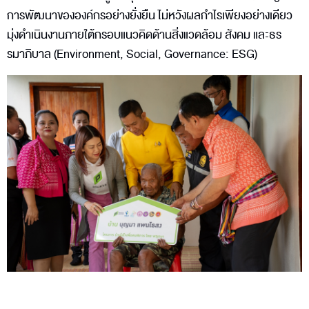
การพัฒนาขององค์กรอย่างยั่งยืน ไม่หวังผลกำไรเพียงอย่างเดียว
มุ่งดำเนินงานภายใต้กรอบแนวคิดด้านสิ่งแวดล้อม สังคม และธร
รมาภิบาล (Environment, Social, Governance: ESG)