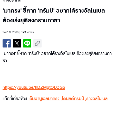
ต่างประเทศ
'มาครง' ชี้หาก 'ทรัมป์' อยากได้รางวัลโนเบล
ต้องเร่งยุติสงครามกาซา
24 ก.ย. 2568
123
views
'มาครง' ชี้หาก 'ทรัมป์' อยากได้รางวัลโนเบล ต้องเร่งยุติสงครามกา
ซา
https://youtu.be/hDZMgtOLQGo
แท็กที่เกี่ยวข้อง
เอ็มมานูเอลมาครง
,
โดนัลด์ทรัมป์
,
รางวัลโนเบล