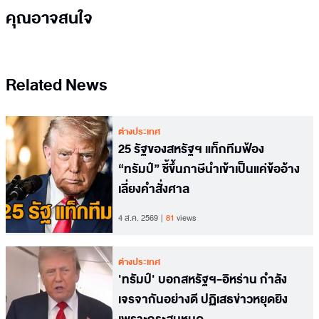
คุณอาจสนใจ
Related News
ต่างประเทศ
25 รัฐของสหรัฐฯ แท็กทีมฟ้อง
“ทรัมป์” ชี้ขึ้นภาษีนำเข้าเป็นแค่ข้ออ้าง
เลี่ยงคำสั่งศาล
4 ส.ค. 2569
81
views
ต่างประเทศ
'ทรัมป์' บอกสหรัฐฯ-อิหร่าน กำลัง
เจรจากันอย่างดี ปฏิเสธข่าวหยุดยิง