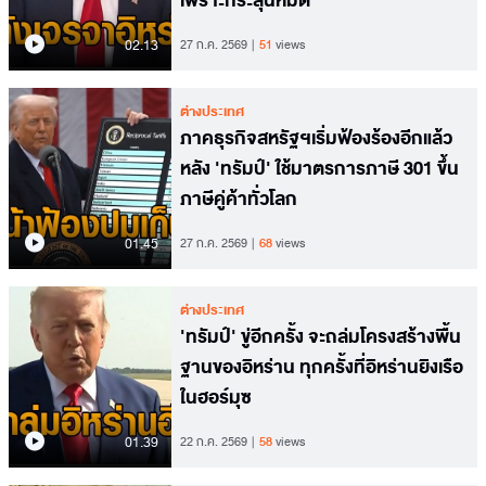
เพราะกระสุนหมด
02.13
27 ก.ค. 2569
51
views
ต่างประเทศ
ภาคธุรกิจสหรัฐฯเริ่มฟ้องร้องอีกแล้ว
หลัง 'ทรัมป์' ใช้มาตรการภาษี 301 ขึ้น
ภาษีคู่ค้าทั่วโลก
01.45
27 ก.ค. 2569
68
views
ต่างประเทศ
'ทรัมป์' ขู่อีกครั้ง จะถล่มโครงสร้างพื้น
ฐานของอิหร่าน ทุกครั้งที่อิหร่านยิงเรือ
ในฮอร์มุซ
01.39
22 ก.ค. 2569
58
views