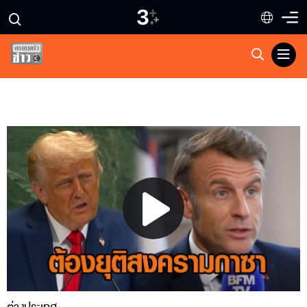
Play
Video