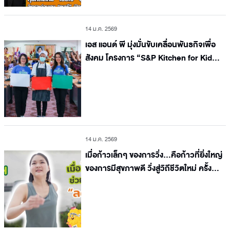
14 ม.ค. 2569
เอส แอนด์ พี มุ่งมั่นขับเคลื่อนพันธกิจเพื่อ
สังคม โครงการ “S&P Kitchen for Kids”
ปีที่ 17
14 ม.ค. 2569
เมื่อก้าวเล็กๆ ของการวิ่ง…คือก้าวที่ยิ่งใหญ่
ของการมีสุขภาพดี วิ่งสู่วิถีชีวิตใหม่ ครั้งที่
13 อยากจุดประกาย “วิ่งลดโรค” สู่สังคม