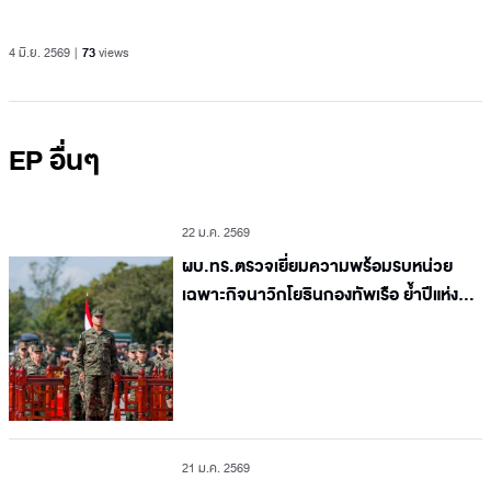
4 มิ.ย. 2569
73
views
EP อื่นๆ
22 ม.ค. 2569
ผบ.ทร.ตรวจเยี่ยมความพร้อมรบหน่วย
เฉพาะกิจนาวิกโยธินกองทัพเรือ ย้ำปีแห่ง
ความพร้อมรบ
21 ม.ค. 2569