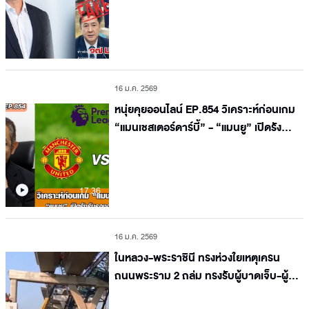
16 ม.ค. 2569
หนุ่ยคุยออนไลน์ EP.854 วิเคราะห์ก่อนเกม
“แมนเชสเตอร์ดาร์บี้” - “แมนยู” เปิดรัง
รับรองจ่าฝูง “แมนซิตี้”
17.36
16 ม.ค. 2569
ในหลวง-พระราชินี ทรงห่วงใยเหตุเครน
ถนนพระราม 2 ถล่ม ทรงรับผู้บาดเจ็บ-ผู้
เสียชีวิต ไว้ในพระบรมราชานุเคราะห์