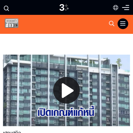
Play
Video