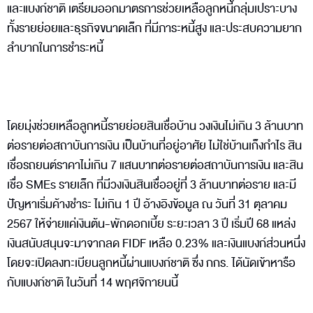
และแบงก์ชาติ เตรียมออกมาตรการช่วยเหลือลูกหนี้กลุ่มเปราะบาง
ทั้งรายย่อยและธุรกิจขนาดเล็ก ที่มีภาระหนี้สูง และประสบความยาก
ลำบากในการชำระหนี้
โดยมุ่งช่วยเหลือลูกหนี้รายย่อยสินเชื่อบ้าน วงเงินไม่เกิน 3 ล้านบาท
ต่อรายต่อสถาบันการเงิน เป็นบ้านที่อยู่อาศัย ไม่ใช่บ้านเก็งกำไร สิน
เชื่อรถยนต์ราคาไม่เกิน 7 แสนบาทต่อรายต่อสถาบันการเงิน และสิน
เชื่อ SMEs รายเล็ก ที่มีวงเงินสินเชื่ออยู่ที่ 3 ล้านบาทต่อราย และมี
ปัญหาเริ่มค้างชำระ ไม่เกิน 1 ปี อ้างอิงข้อมูล ณ วันที่ 31 ตุลาคม
2567 ให้จ่ายแค่เงินต้น-พักดอกเบี้ย ระยะเวลา 3 ปี เริ่มปี 68 แหล่ง
เงินสนับสนุนจะมาจากลด FIDF เหลือ 0.23% และเงินแบงก์ส่วนหนึ่ง
โดยจะเปิดลงทะเบียนลูกหนี้ผ่านแบงก์ชาติ ซึ่ง กกร. ได้นัดเข้าหารือ
กับแบงก์ชาติ ในวันที่ 14 พฤศจิกายนนี้