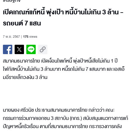
เศรษฐกิจ
เปิดเกณฑ์แก้หนี้ พุ่งเป้า หนี้บ้านไม่เกิน 3 ล้าน -
รถยนต์ 7 แสน
7 พ.ย. 2567
175
views
สมาคมธนาคารไทย เปิดเงื่อนไขแก้หนี้ พุ่งเป้าหนี้เสียไม่เกิน 1 ปี
โฟกัสหนี้บ้านไม่เกิน 3 ล้านบาท หนี้รถไม่เกิน 7 แสนบาท และเอสเอ็
มอีรายเล็กวงเงิน 3 ล้าน
นายผยง ศรีวนิช ประธานสมาคมธนาคารไทย กล่าวว่า คณะ
กรรมการร่วมภาคเอกชน 3 สถาบัน (กกร.) สนับสนุนแนวทางการแก้
ปัญหาหนี้ครัวเรือน ตามที่สมาคมธนาคารไทย กระทรวงการคลัง