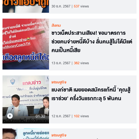
30 ธ.ค. 2567
537
views
สังคม
ชาวเน็ตประสานเสียง! ขอมาตรการ
ช่วยคนจ่ายหนี้ดีบ้าง ลั่นคนสู้ไม่ได้มีแต่
คนเป็นหนี้เสีย
13 ธ.ค. 2567
382
views
เศรษฐกิจ
แบงก์ชาติ เผยยอดสมัครแก้หนี้ 'คุณสู้
เราช่วย' ครึ่งวันแรกทะลุ 5 พันคน
01.32
12 ธ.ค. 2567
102
views
เศรษฐกิจ