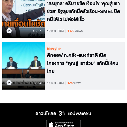
'สรยุทธ' อธิบายชัด เงื่อนไข 'คุณสู้ เรา
ช่วย' รัฐลุยแก้หนี้ครัวเรือน-SMEs ปิด
หนี้ได้ไว ไปต่อได้เร็ว
16.35
12 ธ.ค. 2567
1.6K
views
เศรษฐกิจ
คิกออฟ ก.คลัง-แบงก์ชาติ เปิด
โครงการ "คุณสู้ เราช่วย" แก้หนี้ให้คน
ไทย
02.34
11 ธ.ค. 2567
128
views
ดาวน์โหลด
แอปพลิเคชั่น