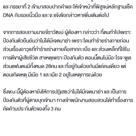
และภรรยาที่ 2 เข้ามาสอบปากคำและให้เจ้าหน้าที่พิสูจน์หลักฐานเช็ค
DNA กับรอยนิ้วมือ และจะแจ้งข้อกล่าวหาเพิ่มเติมต่อไป
จากการสอบถามนายจีราวัฒน์ ผู้ต้องหา กล่าวว่า ที่ตนทำไปเพราะ
ป้องกันตัวยืนยันว่าไม่ได้มีเจตนาฆ่า เพราะโดนทำร้ายร่างกายก่อน
ส่วนเรื่องอาวุธที่ทำร้ายร่างกายคือสากกะเบือ และส่วนเหล็กที่ใช้ใน
การตีขาผู้เสียชีวิต สาเหตุเพราะป้องกันตัว ตอนนี้ตนไม่มีอะไรจะพูด
ส่วนแฟนตนมีทั้งหมด 28คน และที่อยู่กินด้วยกันมีแค่คนเดียว แต่
ตอนเกิดเหตุ มีเมีย 1 และเมีย 2 อยู่ในเหตุการณ์ด้วย
ซึ่งขณะนี้ผู้ต้องหายังให้การปฏิเสธว่าไม่ได้มีเจตนาฆ่า และเป็นการ
ป้องกันตัวที่ผู้ตายบุกเข้ามา ทางเจ้าพนักงานสอบสวนได้ทำเรื่องการ
คัดค้านประกันตัวของทั้ง 3 คน