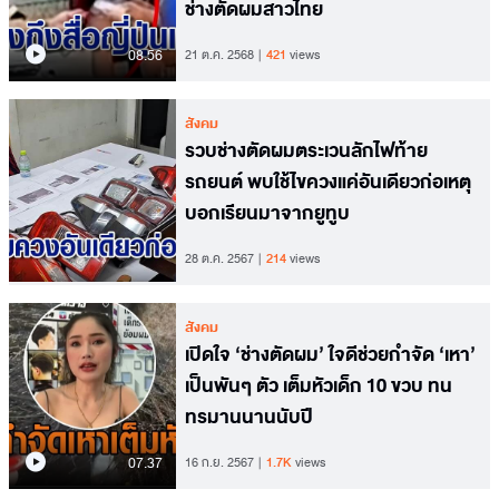
ช่างตัดผมสาวไทย
08.56
21 ต.ค. 2568
421
views
สังคม
รวบช่างตัดผมตระเวนลักไฟท้าย
รถยนต์ พบใช้ไขควงแค่อันเดียวก่อเหตุ
บอกเรียนมาจากยูทูบ
28 ต.ค. 2567
214
views
สังคม
เปิดใจ ‘ช่างตัดผม’ ใจดีช่วยกำจัด ‘เหา’
เป็นพันๆ ตัว เต็มหัวเด็ก 10 ขวบ ทน
ทรมานนานนับปี
07.37
16 ก.ย. 2567
1.7K
views