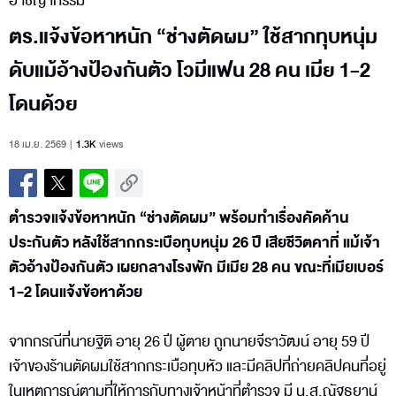
อาชญากรรม
ตร.แจ้งข้อหาหนัก “ช่างตัดผม” ใช้สากทุบหนุ่ม
ดับแม้อ้างป้องกันตัว โวมีแฟน 28 คน เมีย 1-2
โดนด้วย
18 เม.ย. 2569
1.3K
views
ตำรวจแจ้งข้อหาหนัก “ช่างตัดผม” พร้อมทำเรื่องคัดค้าน
ประกันตัว หลังใช้สากกระเบือทุบหนุ่ม 26 ปี เสียชีวิตคาที่ แม้เจ้า
ตัวอ้างป้องกันตัว เผยกลางโรงพัก มีเมีย 28 คน ขณะที่เมียเบอร์
1-2 โดนแจ้งข้อหาด้วย
จากกรณีที่นายฐิติ อายุ 26 ปี ผู้ตาย ถูกนายจีราวัฒน์ อายุ 59 ปี
เจ้าของร้านตัดผมใช้สากกระเบือทุบหัว และมีคลิปที่ถ่ายคลิปคนที่อยู่
ในเหตุการณ์ตามที่ให้การกับทางเจ้าหน้าที่ตำรวจ มี น.ส.ณัฐธยาน์