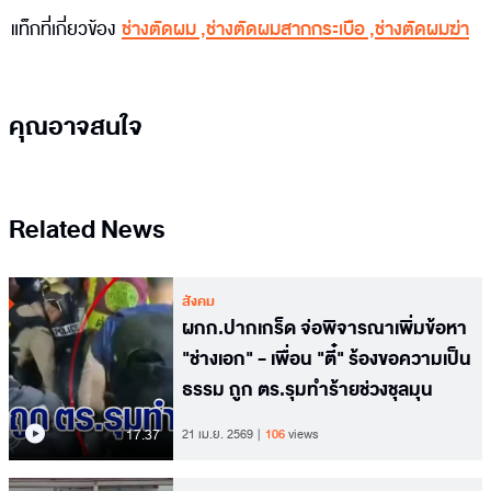
แท็กที่เกี่ยวข้อง
ช่างตัดผม
,
ช่างตัดผมสากกระเบือ
,
ช่างตัดผมฆ่า
คุณอาจสนใจ
Related News
สังคม
ผกก.ปากเกร็ด จ่อพิจารณาเพิ่มข้อหา
"ช่างเอก" - เพื่อน "ตี๋" ร้องขอความเป็น
ธรรม ถูก ตร.รุมทำร้ายช่วงชุลมุน
17.37
21 เม.ย. 2569
106
views