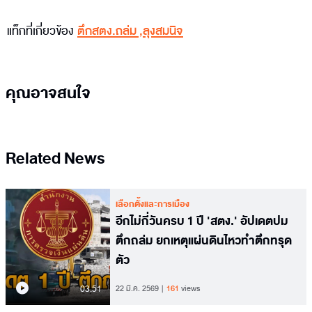
แท็กที่เกี่ยวข้อง
ตึกสตง.ถล่ม
,
ลุงสมนิจ
คุณอาจสนใจ
Related News
เลือกตั้งและการเมือง
อีกไม่กี่วันครบ 1 ปี 'สตง.' อัปเดตปม
ตึกถล่ม ยกเหตุแผ่นดินไหวทำตึกทรุด
ตัว
03.51
22 มี.ค. 2569
161
views