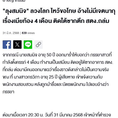
อาชญากรรม
"ลุงสมนิจ" ลวงโลก ไหว้ขอโทษ อ้างไม่มีเจตนากุ
เรื่องเมียท้อง 4 เดือน ติดใต้ซากตึก สตง.ถล่ม
31 มี.ค. 2568
839
views
จากกรณี นายสมนิจ อายุ 50 ปี ออกมาร่ำไห้บอกว่า ภรรยาสาวที่
กำลังตั้งครรภ์ 4 เดือน ทำงานเป็นเสมียน ติดอยู่ใต้ซากอาคาร สตง.
ที่ถล่ม ต่อมามีคนออกมาแฉว่าเรื่องราวดังกล่าวไม่เป็นความจริง
ขณะที่ นางสาวกรวิภา อายุ 25 ปี ผู้เสียหาย เข้าแจ้งความกับ
พนักงานสอบสวน หลังถูกนำชื่อและบัตรพนักงาน ไปแอบอ้างว่า
ภรรยา
ต่อมาเมื่อเวลา 20:30 น. วันที่ 31 มีนาคม 2568 เจ้าหน้าที่ตำรวจ