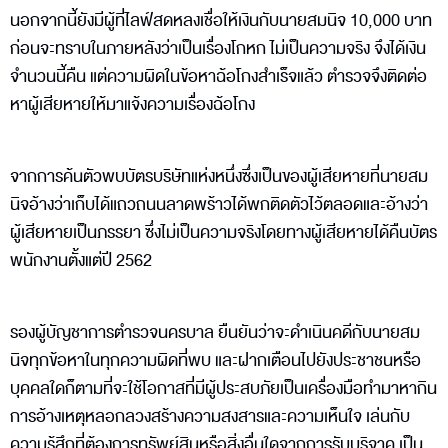
นอกจากนี้ยังมีผู้ที่ไลฟ์สดหลงเชื่อให้เงินกับนายสมนิจ 10,000 บาท
ก่อนจะทราบในภายหลังว่าเป็นเรื่องโกหก ไม่เป็นความจริง จึงได้เงิน
จำนวนนี้คืน แต่ความผิดในข้อหาฉ้อโกงสำเร็จแล้ว ตำรวจจึงติดต่อ
หาผู้เสียหายให้มาแจ้งความเรื่องฉ้อโกง
จากการค้นตัวพบบัตรบริษัทแห่งหนึ่งซึ่งเป็นของผู้เสียหายที่นายสม
นิจอ้างว่าเก็บได้แถวถนนลาดพร้าวได้พกติดตัวไว้ตลอดและอ้างว่า
ผู้เสียหายเป็นภรรยา ซึ่งไม่เป็นความจริงโดยทางผู้เสียหายได้คืนบัตร
พนักงานตั้งแต่ปี 2562
รองผู้บัญชาการตำรวจนครบาล ยืนยันว่าจะดำเนินคดีกับนายสม
นิจทุกข้อหาในทุกความผิดที่พบ และฝากเตือนไปยังประชาชนหรือ
บุคคลใดก็ตามที่จะใช้โอกาสที่มีผู้ประสบภัยเป็นเครื่องมือทำมาหากิน
การอ้างเหตุหลอกลวงสร้างความสงสารและความเห็นใจ เล่นกับ
ความรู้สึกที่ต้องการทรัพย์สินหรือสิ่งอื่นใดจากการรับบริจาค เป็น