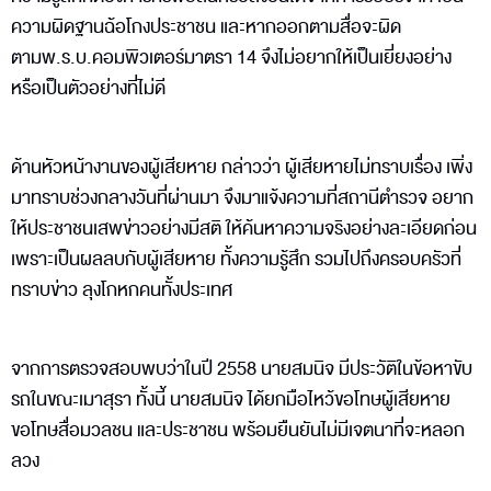
ความผิดฐานฉ้อโกงประชาชน และหากออกตามสื่อจะผิด
ตามพ.ร.บ.คอมพิวเตอร์มาตรา 14 จึงไม่อยากให้เป็นเยี่ยงอย่าง
หรือเป็นตัวอย่างที่ไม่ดี
ด้านหัวหน้างานของผู้เสียหาย กล่าวว่า ผู้เสียหายไม่ทราบเรื่อง เพิ่ง
มาทราบช่วงกลางวันที่ผ่านมา จึงมาแจ้งความที่สถานีตำรวจ อยาก
ให้ประชาชนเสพข่าวอย่างมีสติ ให้ค้นหาความจริงอย่างละเอียดก่อน
เพราะเป็นผลลบกับผู้เสียหาย ทั้งความรู้สึก รวมไปถึงครอบครัวที่
ทราบข่าว ลุงโกหกคนทั้งประเทศ
จากการตรวจสอบพบว่าในปี 2558 นายสมนิจ มีประวัติในข้อหาขับ
รถในขณะเมาสุรา ทั้งนี้ นายสมนิจ ได้ยกมือไหว้ขอโทษผู้เสียหาย
ขอโทษสื่อมวลชน และประชาชน พร้อมยืนยันไม่มีเจตนาที่จะหลอก
ลวง