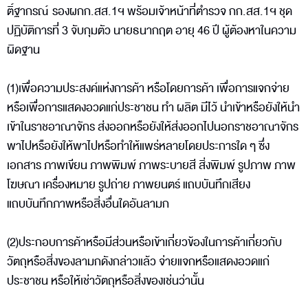
ติ์ฐากรณ์ รองผกก.สส.1ฯ พร้อมเจ้าหน้าที่ตำรวจ กก.สส.1ฯ ชุด
ปฏิบัติการที่ 3 จับกุมตัว นายธนากฤต อายุ 46 ปี ผู้ต้องหาในความ
ผิดฐาน
(1)เพื่อความประสงค์แห่งการค้า หรือโดยการค้า เพื่อการแจกจ่าย
หรือเพื่อการแสดงอวดแก่ประชาชน ทำ ผลิต มีไว้ นำเข้าหรือยังให้นำ
เข้าในราชอาณาจักร ส่งออกหรือยังให้ส่งออกไปนอกราชอาณาจักร
พาไปหรือยังให้พาไปหรือทำให้แพร่หลายโดยประการใด ๆ ซึ่ง
เอกสาร ภาพเขียน ภาพพิมพ์ ภาพระบายสี สิ่งพิมพ์ รูปภาพ ภาพ
โฆษณา เครื่องหมาย รูปถ่าย ภาพยนตร์ แถบบันทึกเสียง
แถบบันทึกภาพหรือสิ่งอื่นใดอันลามก
(2)ประกอบการค้าหรือมีส่วนหรือเข้าเกี่ยวข้องในการค้าเกี่ยวกับ
วัตถุหรือสิ่งของลามกดังกล่าวแล้ว จ่ายแจกหรือแสดงอวดแก่
ประชาชน หรือให้เช่าวัตถุหรือสิ่งของเช่นว่านั้น