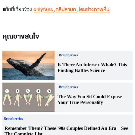
แท็กที่เกี่ยวข้อง
onlyfans
,
คลิปลามก
,
โอมช่างภาพหื่น
คุณอาจสนใจ