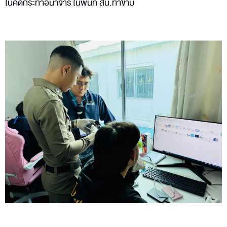
ในคดีกระทำอนาจาร ในพื้นที่ สน.ท่าข้าม