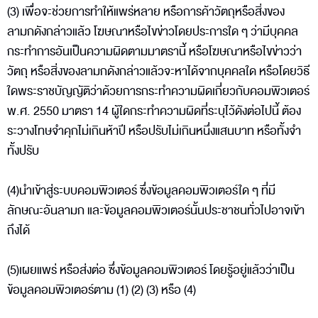
(3) เพื่อจะช่วยการทำให้แพร่หลาย หรือการค้าวัตถุหรือสิ่งของ
ลามกดังกล่าวแล้ว โฆษณาหรือไขข่าวโดยประการใด ๆ ว่ามีบุคคล
กระทำการอันเป็นความผิดตามมาตรานี้ หรือโฆษณาหรือไขข่าวว่า
วัตถุ หรือสิ่งของลามกดังกล่าวแล้วจะหาได้จากบุคคลใด หรือโดยวิธี
ใดพระราชบัญญัติว่าด้วยการกระทำความผิดเกี่ยวกับคอมพิวเตอร์
พ.ศ. 2550 มาตรา 14 ผู้ใดกระทำความผิดที่ระบุไว้ดังต่อไปนี้ ต้อง
ระวางโทษจำคุกไม่เกินห้าปี หรือปรับไม่เกินหนึ่งแสนบาท หรือทั้งจำ
ทั้งปรับ
(4)นำเข้าสู่ระบบคอมพิวเตอร์ ซึ่งข้อมูลคอมพิวเตอร์ใด ๆ ที่มี
ลักษณะอันลามก และข้อมูลคอมพิวเตอร์นั้นประชาชนทั่วไปอาจเข้า
ถึงได้
(5)เผยแพร่ หรือส่งต่อ ซึ่งข้อมูลคอมพิวเตอร์ โดยรู้อยู่แล้วว่าเป็น
ข้อมูลคอมพิวเตอร์ตาม (1) (2) (3) หรือ (4)