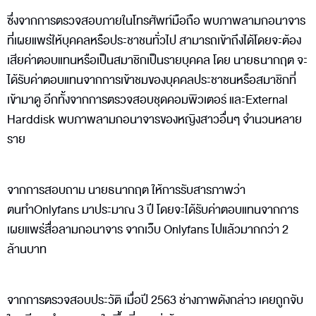
ซึ่งจากการตรวจสอบภายในโทรศัพท์มือถือ พบภาพลามกอนาจาร
ที่เผยแพร่ให้บุคคลหรือประชาชนทั่วไป สามารถเข้าถึงได้โดยจะต้อง
เสียค่าตอบแทนหรือเป็นสมาชิกเป็นรายบุคคล โดย นายธนากฤต จะ
ได้รับค่าตอบแทนจากการเข้าชมของบุคคลประชาชนหรือสมาชิกที่
เข้ามาดู อีกทั้งจากการตรวจสอบชุดคอมพิวเตอร์ และExternal
Harddisk พบภาพลามกอนาจารของหญิงสาวอื่นๆ จำนวนหลาย
ราย
จากการสอบถาม นายธนากฤต ให้การรับสารภาพว่า
ตนทำOnlyfans มาประมาณ 3 ปี โดยจะได้รับค่าตอบแทนจากการ
เผยแพร่สื่อลามกอนาจาร จากเว็บ Onlyfans ไปแล้วมากกว่า 2
ล้านบาท
จากการตรวจสอบประวัติ เมื่อปี 2563 ช่างภาพดังกล่าว เคยถูกจับ