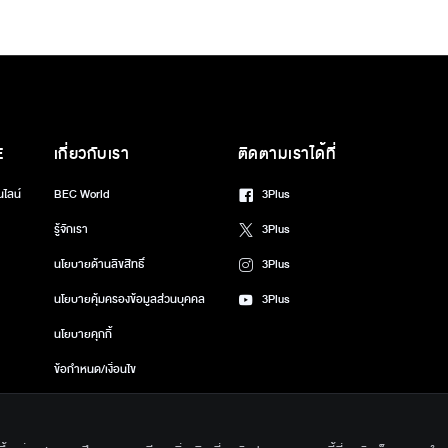
E
เกี่ยวกับเรา
ติดตามเราได้ที่
นไลน์
BEC World
3Plus
รู้จักเรา
3Plus
นโยบายด้านลิขสิทธิ์
3Plus
นโยบายคุ้มครองข้อมูลส่วนบุคคล
3Plus
นโยบายคุกกี้
ข้อกำหนด/เงื่อนไข
ศูนย์ช่วยเหลือ