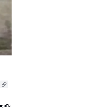
ยถูกยิง