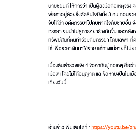
นายชยันต์ ให้การว่า เป็นผู้ลงมือก่อเหตุจริง 
พ่อตาอยู่ด้วยจึงตัดสินใจยิงทั้ง 3 คน ก่อนจะ
จับได้ว่า อดีตภรรยาไปคบหาดูใจกับชายอื่น จึ
ภรรยา จนนำไปสู่การหย่าร้างกันขึ้น และหลังห
ทรัพย์สินที่ตนทำร่วมกับภรรยา โดยเฉพาะที
ไร่ เพื่อจะหาเงินมาใช้จ่าย แต่ทางแม่ยายก็ไม่
เบื้องต้นตำรวจแจ้ง 4 ข้อหากับผู้ก่อเหตุ คือ
เมืองฯ โดยไม่ได้อนุญาต และข้อหายิงปืนในเ
เที่ยงวันนี้
อ่านข่าวเพิ่มเติมได้ที่ :
https://youtu.be/