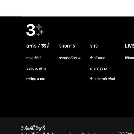
ละคร / ซีรีส์
รายการ
ข่าว
LIV
ละคร/ซีรีส์
รายการทั้งหมด
ข่าวทั้งหมด
ทีวีออ
ซีรีส์นานาชาติ
รายการข่าว
การ์ตูน & เกม
ข่าวประชาสัมพันธ์
เว็บไซต์นี้ใช้คุกกี้