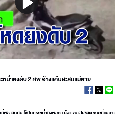
Play
Video
กระหน่ำยิงดับ 2 ศพ อ้างแค้นสะสมแม่ยาย
ที่เพิ่งเลิกกัน ใช้ปืนกระหน่ำยิงพ่อตา น้องเขย เสียชีวิต ขณะที่แม่ยา