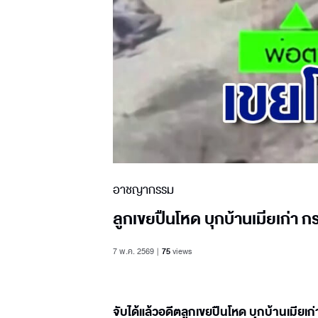
อาชญากรรม
ลูกเขยปืนโหด บุกบ้านเมียเก่า 
7 พ.ค. 2569
75
views
จับได้แล้วอดีตลูกเขยปืนโหด บุกบ้านเมียเก่า