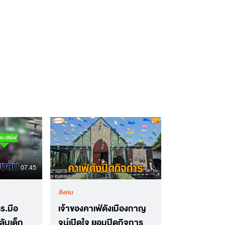
07.45
สังคม
ตร.มือ
เจ้าของคาเฟ่ดังเมืองกาญ
ลับเด็ก
จน์เปิดใจ ยอมปิดกิจการ