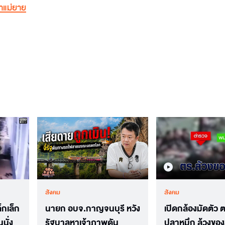
าแม่ยาย
สังคม
สังคม
็กเล็ก
นายก อบจ.กาญจนบุรี หวัง
เปิดกล้องมัดตัว 
นั่ง
รัฐบาลหาเจ้าภาพดัน
ปลาหมึก ล้วงของ