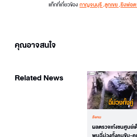
แท็กที่เกี่ยวข้อง
กาญจนบุรี
,
ลูกเขย
,
ยิงพ่อต
คุณอาจสนใจ
Related News
สังคม
ผลตรวจเก๋งชนศูนย์เด
พบฉี่ม่วงทั้งคนขับ-คน