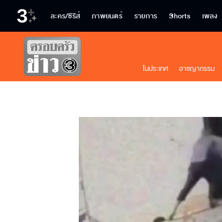
ละคร/ซีรีส์
ภาพยนตร์
รายการ
Shorts
เพลง
ในประเทศ
อาชญากรรม