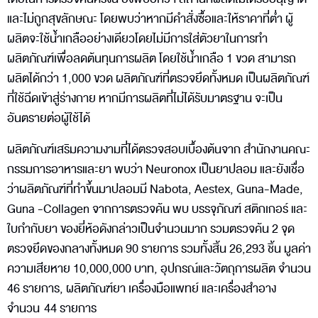
และไม่ถูกสุขลักษณะ โดยพบว่าหากมีคำสั่งซื้อและให้ราคาที่ต่ำ ผู้
ผลิตจะใช้น้ำเกลืออย่างเดียวโดยไม่มีการใส่ตัวยาในการทำ
ผลิตภัณฑ์เพื่อลดต้นทุนการผลิต โดยใช้น้ำเกลือ 1 ขวด สามารถ
ผลิตได้กว่า 1,000 ขวด ผลิตภัณฑ์ที่ตรวจยึดทั้งหมด เป็นผลิตภัณฑ์
ที่ใช้ฉีดเข้าสู่ร่างกาย หากมีการผลิตที่ไม่ได้รับมาตรฐาน จะเป็น
อันตรายต่อผู้ใช้ได้
ผลิตภัณฑ์เสริมความงามที่ได้ตรวจสอบเบื้องต้นจาก สำนักงานคณะ
กรรมการอาหารและยา พบว่า Neuronox เป็นยาปลอม และยังเชื่อ
ว่าผลิตภัณฑ์ที่ทำขึ้นมาปลอมมี Nabota, Aestex, Guna-Made,
Guna -Collagen จากการตรวจค้น พบ บรรจุภัณฑ์ สติกเกอร์ และ
ใบกำกับยา ของยี่ห้อดังกล่าวเป็นจำนวนมาก รวมตรวจค้น 2 จุด
ตรวจยึดของกลางทั้งหมด 90 รายการ รวมทั้งสิ้น 26,293 ชิ้น มูลค่า
ความเสียหาย 10,000,000 บาท, อุปกรณ์และวัตถุการผลิต จำนวน
46 รายการ, ผลิตภัณฑ์ยา เครื่องมือแพทย์ และเครื่องสำอาง
จำนวน 44 รายการ