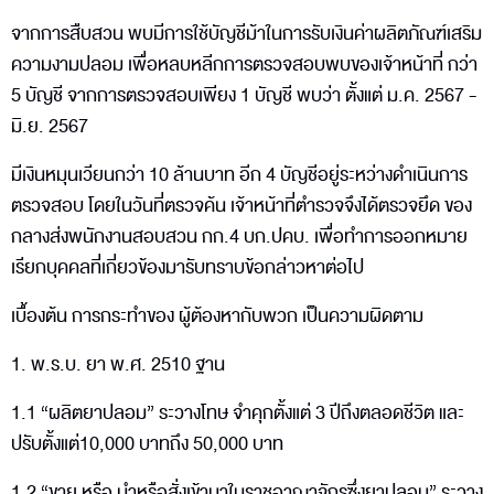
จากการสืบสวน พบมีการใช้บัญชีม้าในการรับเงินค่าผลิตภัณฑ์เสริม
ความงามปลอม เพื่อหลบหลีกการตรวจสอบพบของเจ้าหน้าที่ กว่า
5 บัญชี จากการตรวจสอบเพียง 1 บัญชี พบว่า ตั้งแต่ ม.ค. 2567 -
มิ.ย. 2567
มีเงินหมุนเวียนกว่า 10 ล้านบาท อีก 4 บัญชีอยู่ระหว่างดำเนินการ
ตรวจสอบ โดยในวันที่ตรวจค้น เจ้าหน้าที่ตำรวจจึงได้ตรวจยึด ของ
กลางส่งพนักงานสอบสวน กก.4 บก.ปคบ. เพื่อทำการออกหมาย
เรียกบุคคลที่เกี่ยวข้องมารับทราบข้อกล่าวหาต่อไป
เบื้องต้น การกระทำของ ผู้ต้องหากับพวก เป็นความผิดตาม
1. พ.ร.บ. ยา พ.ศ. 2510 ฐาน
1.1 “ผลิตยาปลอม” ระวางโทษ จำคุกตั้งแต่ 3 ปีถึงตลอดชีวิต และ
ปรับตั้งแต่10,000 บาทถึง 50,000 บาท
1.2 “ขาย หรือ นำหรือสั่งเข้ามาในราชอาณาจักรซึ่งยาปลอม” ระวาง