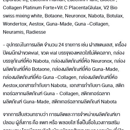
Collagen Platinum Forte+Vit.C PlacentaGlulax, V2 Bio
swiss mixing white, Botaone, Neuronox, Nabota, Botulax,
Wondertox, Aestox, Guna-Made, Guna -Collagen,
Neuramis, Radiesse
- อุปกรณ์ในการผลิต จำนวน 24 รายการ เช่น ฝาสแตนเลส, เครื่อง
ปิดผนึกฝาขวดvial, ขวด vial บรรจุของเหลวใสไม่ติดฉลาก, กล่อง
บรรจุภัณฑ์ยี่ห้อ Nabota, กล่องผลิตภัณฑ์ยี่ห้อ Neuronox, กล่อง
ผลิตภัณฑ์ยี่ห้อ Botaone, กล่องผลิตภัณฑ์ยี่ห้อ Guna-Made,
กล่องผลิตภัณฑ์ยี่ห้อ Guna -Collagen, กล่องผลิตภัณฑ์ยี่ห้อ
Aestox,เอกสารกำกับยา Nabota, เอกสารกำกับยา Guna, สติก
เกอร์ฉลากผลิตภัณฑ์ Guna - Collagen, สติกเกอร์ฉลาก
ผลิตภัณฑ์ Guna-Made, สติกเกอร์ฉลากผลิตภัณฑ์ Nabota
จากการสืบสวนทราบว่า การผลิตและการจำหน่ายผลิตภัณฑ์ยา
ปลอม ผู้สั่งการ คือ แพท หรือ พลอยใส ซึ่งเป็นชื่อในวงการเสริม