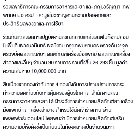
รองเลขาธิการคณะกรรมการอาหารและยา และ ภญ.อรัญญา เทพ
พิทักษ์ ผอ.ศรป. และผู้เชี่ยวชาญด้านความปลอดภัยและ
ประสิทธิผลของยาและการใช้ยา
ร่วมกันแถลงผลการปฏิบัติงานกรณีทลายแหล่งผลิตโบท็อกปลอม
ในพื้นที่ แขวงนวมินทร์ เขตบึงกุ่ม กรุงเทพมหานคร ตรวจค้น 2 จุด
ตรวจยึดผลิตภัณฑ์ยา ผลิตภัณฑ์เครื่องมือแพทย์ ผลิตภัณฑ์เครื่อง
สำอางและอื่นๆ จำนวน 90 รายการ รวมทั้งสิ้น 26,293 ชิ้น มูลค่า
ความเสียหาย 10,000,000 บาท
สืบเนื่องจากกองกำกับการ 4 กองบังคับการปราบปรามการกระ
ทำความผิดเกี่ยวกับการคุ้มครองผู้บริโภค และสำนักงานคณะ
กรรมการอาหารและยา ได้เฝ้าระวังการจำหน่ายผลิตภัณฑ์ยา เครื่อง
มือแพทย์ และเครื่องสำอาง สำหรับใช้ฉีดเข้าร่างกาย ผ่าน
แพลตฟอร์มออนไลน์ โดยพบว่า มีการจำหน่ายผลิตภัณฑ์เสริม
ความงามยี่ห้อดังซึ่งเป็นที่นิยมในท้องตลาดเป็นจำนวนมาก