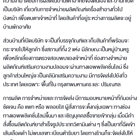
ความงาม โดยมีการผลิตในบ้านพักอาศัยของตนเอง และบ้านที่เปิด
เป็นบริษัท เกี่ยวกับการจำหน่ายผลิตภัณฑ์เครื่องสำอางทั่วไป
บังหน้า เพื่อตบตาเจ้าหน้าที่ โดยสินค้าที่อยู่ระหว่างการผลิตจะอยู่
บ้านพักอาศัย
ส่วนบ้านที่เปิดบริษัท จะเป็นที่บรรจุภัณฑ์และเก็บสินค้าที่พร้อมจะ
กระจายไปให้ลูกค้า ซึ่งสถานที่ทั้ง 2 แห่ง มีลักษณะเป็นหมู่บ้านหรู
เพื่อหลีกเลี่ยงการตรวจสอบพบของเจ้าหน้าที่ ช่องทางจำหน่าย
ผลิตภัณฑ์เสริมความงามปลอมจะผ่านทางแอพพลิเคชั่นไลน์ ซึ่ง
ลูกค้าส่วนใหญ่จะเป็นคลินิกเสริมความงาม มีการจัดส่งไปยังทั่ว
ประเทศ โดยเฉพาะ พื้นที่ใน กรุงเทพมหานคร และ ปริมณฑล
การผลิต การจำหน่ายและการจัดส่ง มีการมอบหมายหน้าที่กันอย่าง
ชัดเจน คือ แพท หรือ พลอยใส ผู้สั่งการจะตั้งกลุ่มเฉพาะทางช่อง
ทางแอพพลิเคชั่นไลน์ขึ้นมา และเชิญบุคคลซื้อขายเข้ากลุ่ม เมื่อมีคำ
สั่งซื้อผลิตภัณฑ์ยาสำเร็จรูปประเภทวิตามินต่าง ๆ ซึ่งเป็นยาที่ฉีดเข้า
เส้นเลือดดำ ไม่พบเลขทะเบียนตำรับยา โดยทางร้านก็จะจัดส่งไปให้