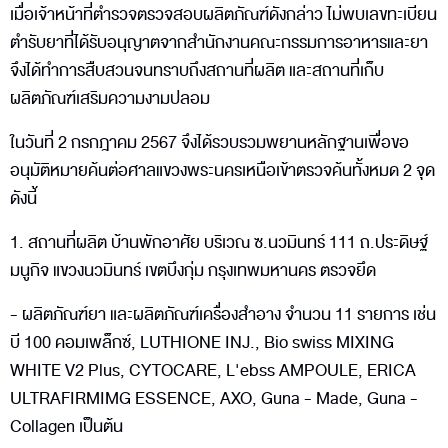
เมื่อเจ้าหน้าที่ตำรวจตรวจสอบผลิตภัณฑ์ดังกล่าว ไม่พบเลขทะเบียน
ตำรับยาที่ได้รับอนุญาตจากสำนักงานคณะกรรมการอาหารและยา
จึงได้ทำการสืบสวนจนทราบถึงสถานที่ผลิต และสถานที่เก็บ
ผลิตภัณฑ์เสริมความงามปลอม
ในวันที่ 2 กรกฎาคม 2567 จึงได้รวบรวมพยานหลักฐานเพื่อขอ
อนุมัติหมายค้นต่อศาลแขวงพระนครเหนือเข้าตรวจค้นทั้งหมด 2 จุด
ดังนี้
1. สถานที่ผลิต บ้านพักอาศัย บริเวณ ซ.นวมินทร์ 111 ถ.ประดิษฐ์
มนูกิจ แขวงนวมินทร์ เขตบึงกุ่ม กรุงเทพมหานคร ตรวจยึด
- ผลิตภัณฑ์ยา และผลิตภัณฑ์เครื่องสำอาง จำนวน 11 รายการ เช่น
บี 100 คอมเพล็กซ์, LUTHIONE INJ., Bio swiss MIXING
WHITE V2 Plus, CYTOCARE, L'ebss AMPOULE, ERICA
ULTRAFIRMIMG ESSENCE, AXO, Guna - Made, Guna -
Collagen เป็นต้น