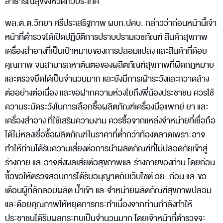
สาธารณสุขจังหวัดทั่วประเทศ
พล.ต.ต.วิทยา ศรีประเสริฐภาพ ผบก.ปคบ. กล่าวว่าก่อนหน้านี้เจ้า
หน้าที่ตำรวจได้เปิดปฏิบัติการปราบปรามเวชภัณฑ์ สินค้าสุขภาพ
เครื่องสำอางที่เป็นเป้าหมายของการปลอมแปลง และสินค้าที่ด้อย
คุณภาพ จนสามารถหาต้นตอของผลิตภัณฑ์สุขภาพที่ผิดกฎหมาย
และตรวจยึดได้เป็นจำนวนมาก และยังมีการเฝ้าระวังและกวาดล้าง
ต่ออย่างต่อเนื่อง และขอฝากความห่วงใยถึงพี่น้องประชาชน ควรใช้
ความระมัดระวังในการเลือกซื้อผลิตภัณฑ์เครื่องมือแพทย์ ยา และ
เครื่องสำอาง ที่ใช้เสริมความงาม ควรซื้อจากแหล่งจำหน่ายที่เชื่อถือ
ได้ไม่หลงเชื่อซื้อผลิตภัณฑ์ในราคาที่ต่ำกว่าท้องตลาดเพราะอาจ
ทำให้ท่านได้รับความเสี่ยงต่อการนำผลิตภัณฑ์ที่ไม่ปลอดภัยเข้าสู่
ร่างกาย และอาจส่งผลเสียต่อสุขภาพและร่างกายของท่าน โดยก่อน
ซื้อขอให้ตรวจสอบการได้รับอนุญาตกับเว็บไซต์ อย. ก่อน และขอ
เตือนผู้ที่ลักลอบผลิต น้ำเข้า และจำหน่ายผลิตภัณฑ์สุขภาพปลอม
และด้อยคุณภาพให้หยุดการกระทำเนื่องจากท่านกำลังทำให้
ประชาชนได้รับผลกระทบเป็นจำนวนมาก โดยเจ้าหน้าที่ตำรวจจะ