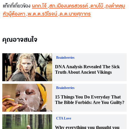
แท็กที่เกี่ยวข้อง
ผกก.โจ้
,
สภ.เมืองนครสวรรค์
,
ดาบโบ้
,
ถุงดำคลุม
หัวผู้ต้องหา
,
พ.ต.ต.รวิโรจน์
,
ด.ต.นายศุภากร
คุณอาจสนใจ