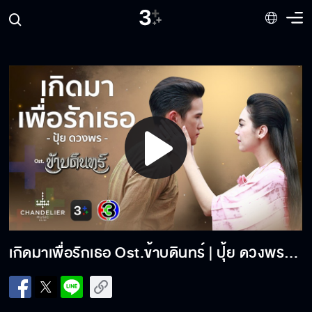
Play
Video
เกิดมาเพื่อรักเธอ Ost.ข้าบดินทร์ | ปุ้ย ดวงพร | Official MV