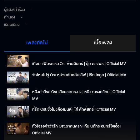
ผู้แต่ง/คำร้อง
-
ทำนอง
-
เรียบเรียง
-
เพลงถัดไป
เนื้อเพลง
เกิดมาเพื่อรักเธอ Ost.ข้าบดินทร์ | ปุ้ย ดวงพร | Official MV
รักไหมไม่รู้ Ost.หน่วยลับสลับเลิฟ | โจ๊ก โซคูล | Official MV
หนึ่งคำที่รอ Ost.เลือดรักทระนง | หนึ่ง ณรงค์วิทย์ | Official
MV
ที่รัก Ost.ชั่วโมงต้องมนต์ | โต๋ ศักดิ์สิทธิ์ | Official MV
หัวใจรอคำว่ารัก Ost.รากนครา l กัน นภัทร อินทร์ใจเอื้อ l
Official MV