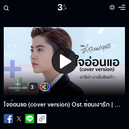
Play
Video
ใจอ่อนแอ (cover version) Ost.ซ่อนเงารัก | มารีน่า บาเล็นซิเอก้า | Official MV