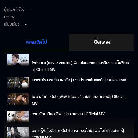
ผู้แต่ง/คำร้อง
-
ทำนอง
-
เรียบเรียง
-
เพลงถัดไป
เนื้อเพลง
ใจอ่อนแอ (cover version) Ost.ซ่อนเงารัก | มารีน่า บาเล็นซิเอก้
า | Official MV
เบาๆในใจ Ost.ซ่อนเงารัก | มารีน่า บาเล็นซิเอก้า | Official MV
เพียงสบตา Ost.บุพเพสันนิวาส | ลีเดีย ศรัณย์รัชต์| Official
MV
ห้าม Ost.เมียอาชีพ | ว่าน วันวาน | Official MV
อยากรู้หัวใจตัวเอง Ost.แอบรักออนไลน์ | วี วิโอเลต วอเทียร์|
Official MV