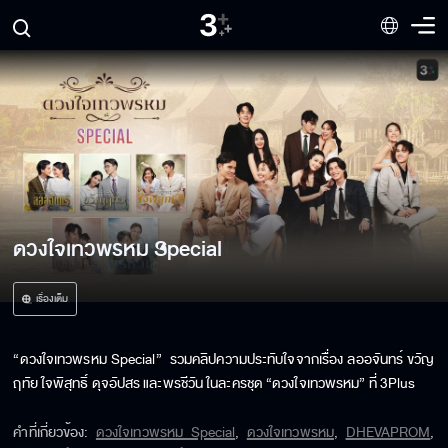
ดวงใจเทวพรหม Special
เรื่องเต็ม
“ดวงใจเทวพรหม Special”  รวมคลิปความประทับใจจากเรื่อง ลออจันทร์ ขวัญ
ฤทัย ใจพิสุทธิ์ ดุจอัปสร และพรชีวัน ในละครชุด “ดวงใจเทวพรหม” ที่ 3Plus
คำที่เกี่ยวข้อง
:
ดวงใจเทวพรหม Special
,
ดวงใจเทวพรหม
,
DHEVAPROM
,