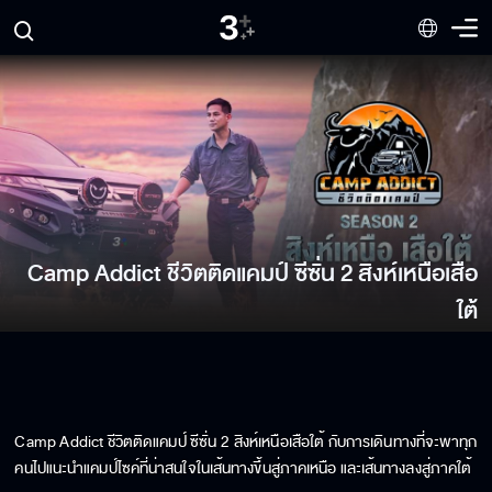
Camp Addict ชีวิตติดแคมป์ ซีซั่น 2 สิงห์เหนือเสือ
ใต้
Camp Addict ชีวิตติดแคมป์ ซีซั่น 2 สิงห์เหนือเสือใต้ กับการเดินทางที่จะพาทุก
คนไปแนะนำแคมป์ไซค์ที่น่าสนใจในเส้นทางขึ้นสู่ภาคเหนือ และเส้นทางลงสู่ภาคใต้