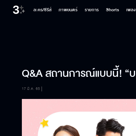
ละคร/ซีรีส์
ภาพยนตร์
รายการ
Shorts
เพลง
Q&A สถานการณ์แบบนี้! “บอ
17 มี.ค. 65