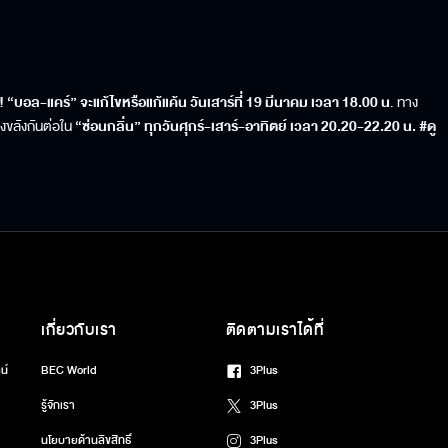
บอล-แคร์” จะแก้ไขหรือแก้แค้น วันเสาร์ที่ 19 มีนาคม เวลา 18.00 น
. ทาง
ขลังกันต่อใน
“ซ่อนกลิ่น” ทุกวันศุกร์-เสาร์-อาทิตย์ เวลา 20.20-22.20 น. #ดู
เกี่ยวกับเรา
ติดตามเราได้ที่
น์
BEC World
3Plus
รู้จักเรา
3Plus
นโยบายด้านลิขสิทธิ์
3Plus