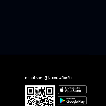
ดาวน์โหลด
แอปพลิเคชั่น