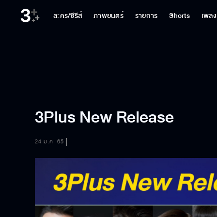
ละคร/ซีรีส์
ภาพยนตร์
รายการ
Shorts
เพลง
3Plus New Release
24 ม.ค. 65