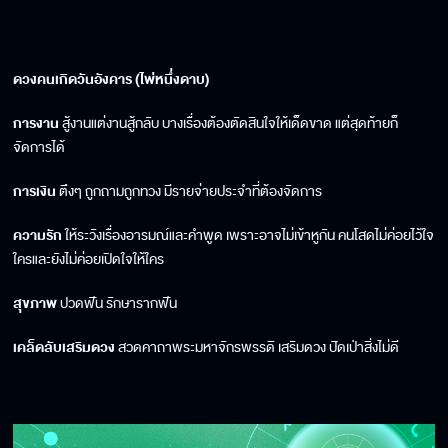
ดวงคนเกิดวันอังคาร (ไพ่หนึ่งดาบ)
การงาน
สู้งานแต่งานสู้กลับ บางเรื่องต้องตัดสินใจให้เด็ดขาด แต่สุดท้ายก็
จัดการได้
การเงิน
ตึงๆ ถูกถามถูกทวง มีรายจ่ายประจำที่ต้องจัดการ
ความรัก
ให้ระวังเรื่องอารมณ์และคำพูด เพราะอาจไม่เข้าหูกัน คนโสดไม่ค่อยไว้ใจ
ใครและยังไม่ค่อยเปิดใจให้ใคร
สุขภาพ
ปวดฟัน รักษารากฟัน
เคล็ดลับเสริมดวง
สวดคาถาพระมหาจักรพรรดิ เสริมดวง ปัดเป่าสิ่งไม่ดี