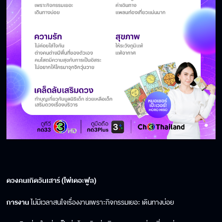
ดวงคนเกิดวันเสาร์ (ไพ่เดอะฟูล)
การงาน
ไม่มีเวลาสนใจเรื่องงานเพราะกิจกรรมเยอะ เดินทางบ่อย