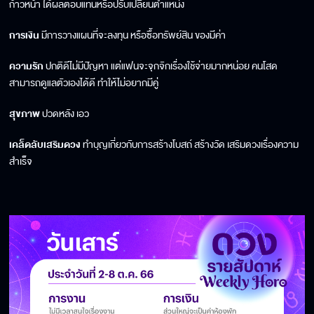
ก้าวหน้า ได้ผลตอบแทนหรือปรับเปลี่ยนตำแหน่ง
การเงิน
มีการวางแผนที่จะลงทุน หรือซื้อทรัพย์สิน ของมีค่า
ความรัก
ปกติดีไม่มีปัญหา แต่แฟนจะจุกจิกเรื่องใช้จ่ายมากหน่อย คนโสด
สามารถดูแลตัวเองได้ดี ทำให้ไม่อยากมีคู่
สุขภาพ
ปวดหลัง เอว
เคล็ดลับเสริมดวง
ทำบุญเกี่ยวกับการสร้างโบสถ์ สร้างวัด เสริมดวงเรื่องความ
สำเร็จ