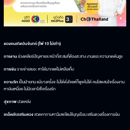
ดวงคนเกิดวันจันทร์ (ไพ่ 10 ไม้เท้า)
การงาน
ช่วงเคลียร์ปัญหาและหน้าที่สะสมที่ต้องสะสาง งานเยอะความกดดันสูง
การเงิน
รายจ่ายเยอะ หาได้มากแต่ไม่เหลือเก็บ
ความรัก
เป็นฝ่ายทน แม้บางครั้งจะไม่ได้ดั่งใจแต่ก็พูดไม่ได้ คนโสดสนใจเรื่องงาน
หาเงินเหนื่อย ไม่มีเวลาใส่ใจเรื่องรัก
สุขภาพ
ปวดหลัง
เคล็ดลับเสริมดวง
สวดคาถามหาฉิมพลีแม่ชีบุญเรือน เสริมดวงเรื่องการเงิน