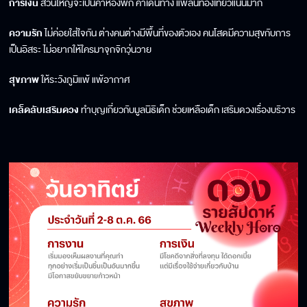
การเงิน
ส่วนใหญ่จะเป็นค่าห้องพัก ค่าเดินทาง แพลนท่องเที่ยวแน่นมาก
ความรัก
ไม่ค่อยใส่ใจกัน ต่างคนต่างมีพื้นที่ของตัวเอง คนโสดมีความสุขกับการ
เป็นอิสระ ไม่อยากให้ใครมาจุกจิกวุ่นวาย
สุขภาพ
ให้ระวังภูมิแพ้ แพ้อากาศ
เคล็ดลับเสริมดวง
ทำบุญเกี่ยวกับมูลนิธิเด็ก ช่วยเหลือเด็ก เสริมดวงเรื่องบริวาร