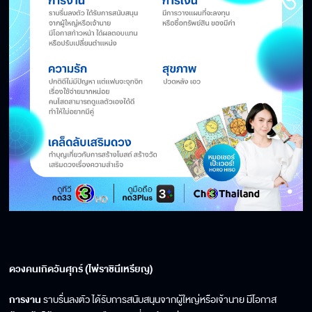
ดวงคนเกิดวันศุกร์ (ไพ่ราชินีเหรียญ)
การงาน
ราบรื่นลงตัว ได้รับการสนับสนุนจากผู้ใหญ่หรือเจ้านาย มีโอกาส