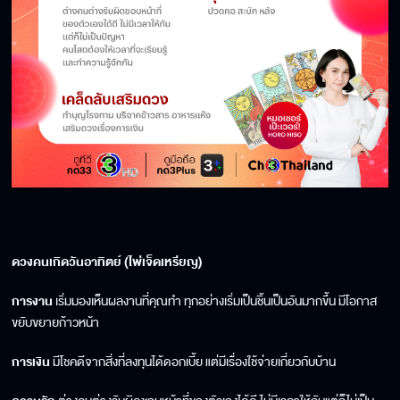
ดวงคนเกิดวันอาทิตย์ (ไพ่เจ็ดเหรียญ)
การงาน
เริ่มมองเห็นผลงานที่คุณทำ ทุกอย่างเริ่มเป็นชิ้นเป็นอันมากขึ้น มีโอกาส
ขยับขยายก้าวหน้า
การเงิน
มีโชคดีจากสิ่งที่ลงทุนได้ดอกเบี้ย แต่มีเรื่องใช้จ่ายเกี่ยวกับบ้าน