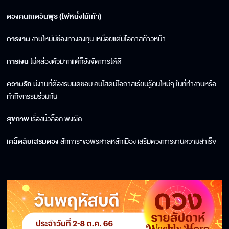
ดวงคนเกิดวันพุธ (ไพ่หนึ่งไม้เท้า)
การงาน
งานใหม่มีช่องทางลงทุน เหนื่อยแต่มีโอกาสก้าวหน้า
การเงิน
ไม่คล่องตัวมากแต่ก็ยังจัดการได้ดี
ความรัก
มีงานที่ต้องรับผิดชอบ คนโสดมีโอกาสเรียนรู้คนใหม่ๆ ในที่ทำงานหรือ
ทำกิจกรรมร่วมกัน
สุขภาพ
เรื่องนิ้วล็อก พังผืด
เคล็ดลับเสริมดวง
สักการะขอพรศาลหลักเมือง เสริมดวงการงานความสำเร็จ