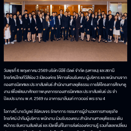
วันพุธที่ 6 พฤษภาคม 2569 บริษัท บีอีซี เวิลด์ จำกัด (มหาชน) และสถานี
โทรทัศน์ไทยทีวีสีช่อง 3 เปิดองค์กร ให้การต้อนรับคณะผู้บริหาร และพนักงานจาก
กองสารนิเทศและประชาสัมพันธ์ สำนักงานศาลยุติธรรม ภายใต้โครงการศึกษาดู
งาน เพื่อพัฒนาศักยภาพบุคลากรกองสารนิเทศและประชาสัมพันธ์ ประจำ
ปีงบประมาณ พ.ศ. 2569 ณ อาคารมาลีนนท์ ทาวเวอร์ พระราม 4
โอกาสนี้ นายวิบูลย์ ลีรัตนขจร รักษาการ กรรมการผู้อำนวยการสายธุรกิจ
โทรทัศน์ นำทีมผู้บริหาร พนักงาน ร่วมรับรองคณะสำนักงานศาลยุติธรรม เดิน
หน้ากระชับความสัมพันธ์ และเปิดพื้นที่ในการส่งต่อองค์ความรู้ รวมทั้งแลกเปลี่ยน