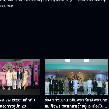
 บรรณาธิการบริหาร ประชาชาติธุรกิจ และคุณชลิต กิติญาณทรัพย์ รองกรรมการผู้
ษภาคม 2568
estival 2026" แท็กทีม
ช่อง 3 ร่วมงานเฉลิมพระเกียรติพระบาท
องก้าวสู่ปีที่ 23
สมเด็จพระวชิรเกล้าเจ้าอยู่หัว เนื่องใน