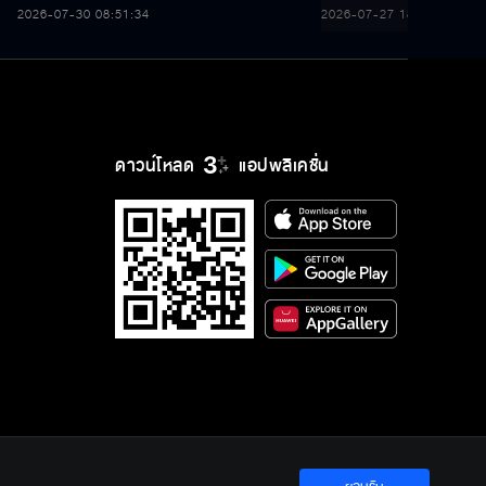
เนื่องในโอกาสวันเฉลิมพระชนมพรรษา
THAILAND Y CONT
2026-07-30 08:51:34
2026-07-27 18:35:22
28 กรกฎาคม 2569
ดาวน์โหลด
แอปพลิเคชั่น