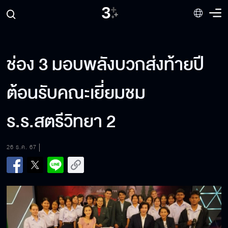
ช่อง 3 มอบพลังบวกส่งท้ายปี
ต้อนรับคณะเยี่ยมชม
ร.ร.สตรีวิทยา 2
26 ธ.ค. 67