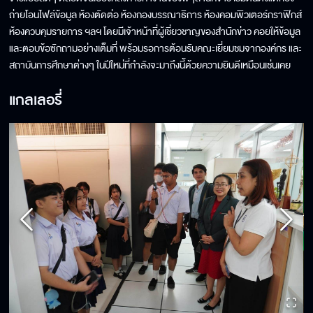
ถ่ายโอนไฟล์ข้อมูล ห้องตัดต่อ ห้องกองบรรณาธิการ ห้องคอมพิวเตอร์กราฟิกส์
ห้องควบคุมรายการ ฯลฯ โดยมีเจ้าหน้าที่ผู้เชี่ยวชาญของสำนักข่าว คอยให้ข้อมูล
และตอบข้อซักถามอย่างเต็มที่ พร้อมรอการต้อนรับคณะเยี่ยมชมจากองค์กร และ
สถาบันการศึกษาต่างๆ ในปีใหม่ที่กำลังจะมาถึงนี้ด้วยความยินดีเหมือนเช่นเคย
แกลเลอรี่