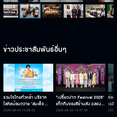
ข่าวประชาสัมพันธ์อื่นๆ
รวมใจไทยทั่วหล้า บริจาค
“เปรี้ยวปาก Festival 2026"
ช่อง
โลหิตน้อมถวาย ‘สมเด็จ
แท็กทีมของดีร้านดัง ฉลอง
เฉลิ
พระบรมราชชนนีพันปีหลวง’
ก้าวสู่ปีที่ 23
สมเด็
2026-08-04 14:08:55
2026-08-04 13:47:55
2026-