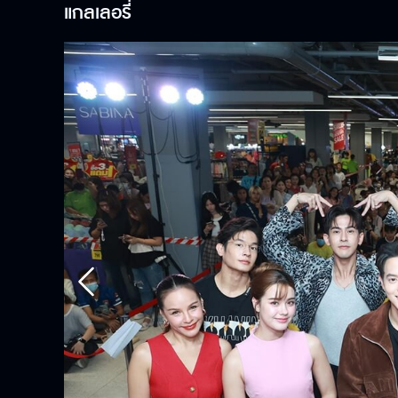
แกลเลอรี่