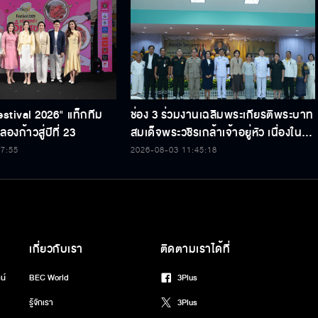
estival 2026" แท็กทีม
ช่อง 3 ร่วมงานเฉลิมพระเกียรติพระบาท
องก้าวสู่ปีที่ 23
สมเด็จพระวชิรเกล้าเจ้าอยู่หัว เนื่องใน
โอกาสวันเฉลิมพระชนมพรรษา 74
47:55
2026-08-03 11:45:18
พรรษา
เกี่ยวกับเรา
ติดตามเราได้ที่
น์
BEC World
3Plus
รู้จักเรา
3Plus