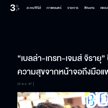
ละคร/ซีรีส์
ภาพยนตร์
รายการ
Shorts
เพลง
“เบลล่า-เกรท-เจมส์ จิรายุ”
ความสุขจากหน้าจอถึงมือแ
25 พ.ย. 67