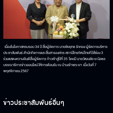
เนื่องในโอกาสครบรอบ 34 ปี สื่อผู้จัดการ นายชัยยุทธ รักทอง ผู้จัดการบริหาร
ประชาสัมพันธ์ สำนักกิจการและสื่อสารองค์กร สถานีโทรทัศน์ไทยทีวีสีช่อง 3
ร่วมแสดงความยินดีสื่อผู้จัดการ ก้าวเข้าสู่ปีที่ 35 โดยมี นายวัฒนชัย ยะนิลธร
บรรณาธิการข่าวออนไลน์ ให้การต้อนรับ ณ บ้านเจ้าพระยา เมื่อวันที่ 7
พฤศจิกายน 2567
ข่าวประชาสัมพันธ์อื่นๆ