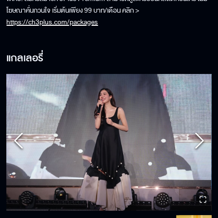
โฆษณาคั่นกวนใจ เริ่มต้นเพียง 99 บาท/เดือน คลิก >
https://ch3plus.com/packages
แกลเลอรี่