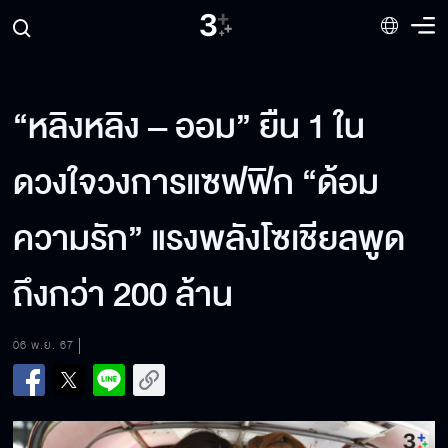
“หลิงหลิง – ออม” ยืน 1 ใน
ดวงใจวงการแซฟฟิก “ด้อม
ความรัก” แรงพลังโซเชียลพูด
ถึงกว่า 200 ล้าน
06 พ.ย. 67