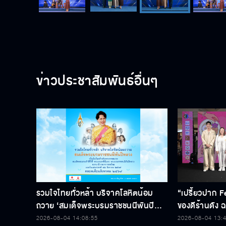
ข่าวประชาสัมพันธ์อื่นๆ
รวมใจไทยทั่วหล้า บริจาคโลหิตน้อม
“เปรี้ยวปาก F