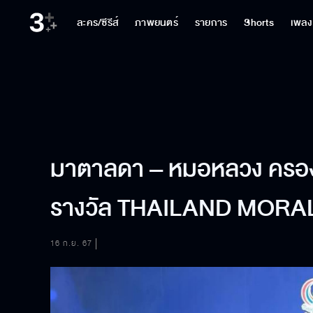
ละคร/ซีรีส์
ภาพยนตร์
รายการ
Shorts
เพลง
มาตาลดา – หมอหลวง ครองแ
รางวัล THAILAND MORA
16 ก.ย. 67