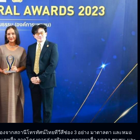
รื่องจากสถานีโทรทัศน์ไทยทีวีสีช่อง 3 อย่าง
มาตาลดา และหมอ