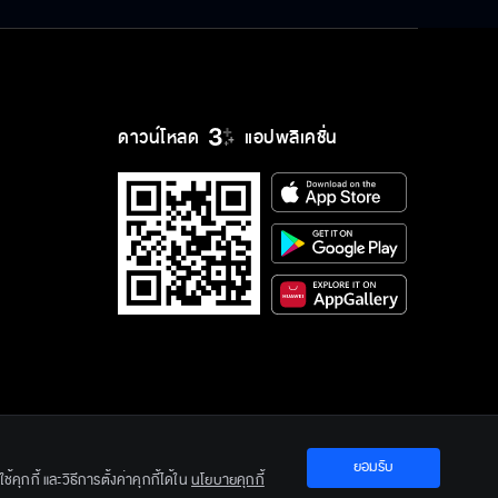
เกียรติพระบาทสมเด็จพระเจ้าอยู่หัว
สร้างสีสันงานประกาศร
เนื่องในโอกาสวันเฉลิมพระชนมพรรษา
THAILAND Y CONT
2026-07-30 08:51:34
2026-07-27 18:35:22
28 กรกฎาคม 2569
ดาวน์โหลด
แอปพลิเคชั่น
ยอมรับ
คุกกี้ และวิธีการตั้งค่าคุกกี้ได้ใน
นโยบายคุกกี้