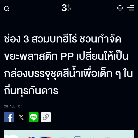
ช่อง 3 สวมบทฮีโร่ ชวนกำจัด
ขยะพลาสติก PP เปลี่ยนให้เป็น
กล่องบรรจุชุดสีน้ำเพื่อเด็ก ๆ ใน
ถิ่นทุรกันดาร
09 ก.ย. 67