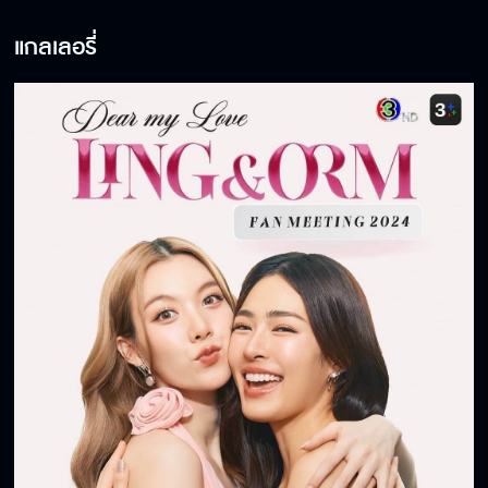
แกลเลอรี่