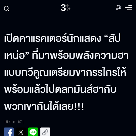
เปิดคาแรคเตอร์นักแสดง “สัป
เหน่อ” ที่มาพร้อมพลังความฮา
แบบทวีคูณเตรียมขากรรไกรให้
พร้อมแล้วไปตลกมันส์ฮากับ
พวกเขากันได้เลย!!!
15 ก.ค. 67