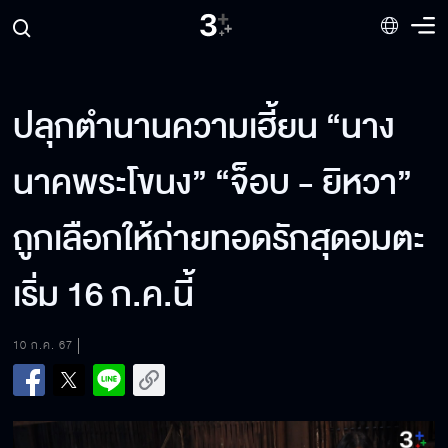
ปลุกตำนานความเฮี้ยน “นาง
นาคพระโขนง” “จ็อบ - ยิหวา”
ถูกเลือกให้ถ่ายทอดรักสุดอมตะ
เริ่ม 16 ก.ค.นี้
10 ก.ค. 67