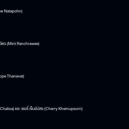
aew Natapohn)
วราวัตร (Mint Ranchrawee)
(Pope Thanavat)
Chalisa) และ เชอรี่ เข็มอัปสร (Cherry Khemupsorn)