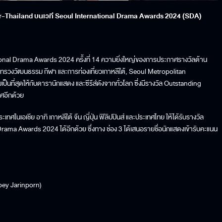
ar-Thailand บนเวที Seoul International Drama Awards 2024 (SDA)
ational Drama Awards 2024 ครั้งที่ 14 ความยิ่งใหญ่ของการประกาศรางวัลด้าน
ะทรวงวัฒนธรรม กีฬา และการท่องเที่ยวเกาหลีใต้, Seoul Metropolitan
่สุดให้กับดารานักแสดง และซีรีส์ดังจากทั่วโลก ซึ่งมีรางวัล Outstanding
ทศอีกด้วย
อเชีย อาทิ เกาหลีใต้ จีน ญี่ปุ่น ฟิลิปปินส์ และประเทศไทย ให้ได้รับรางวัล
ama Awards 2024 ได้อีกด้วย ซึ่งทาง ช่อง 3 ได้เสนอรายชื่อนักแสดงเข้ารับคะแนน
(Toey Jarinporn)