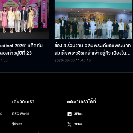
estival 2026" แท็กทีม
ช่อง 3 ร่วมงานเฉลิมพระเกียรติพระบาท
องก้าวสู่ปีที่ 23
สมเด็จพระวชิรเกล้าเจ้าอยู่หัว เนื่องใน
โอกาสวันเฉลิมพระชนมพรรษา 74
47:55
2026-08-03 11:45:18
พรรษา
เกี่ยวกับเรา
ติดตามเราได้ที่
น์
BEC World
3Plus
รู้จักเรา
3Plus