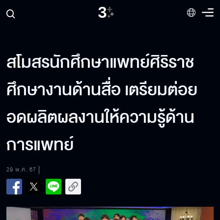
สโมสรนักศึกษาแพทย์ศิริราช
ศึกษางานด้านสื่อ เตรียมต่อย
อดผลิตผลงานให้ความรู้ด้าน
การแพทย์
29 พ.ค. 67