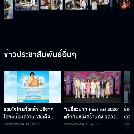
ข่าวประชาสัมพันธ์อื่นๆ
รวมใจไทยทั่วหล้า บริจาค
“เปรี้ยวปาก Festival 2026"
ช่อง
โลหิตน้อมถวาย ‘สมเด็จ
แท็กทีมของดีร้านดัง ฉลอง
เฉลิ
พระบรมราชชนนีพันปีหลวง’
ก้าวสู่ปีที่ 23
สมเด็
2026-08-04 14:08:55
2026-08-04 13:47:55
2026-
พร้อมรับตราไปรษณียากรที่
เนื่