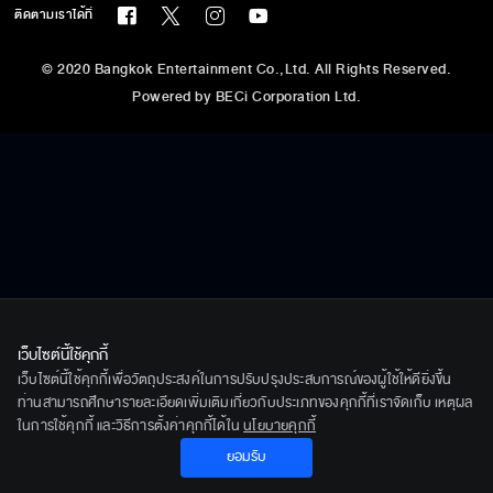
ติดตามเราได้ที่
รู้จักเรา
© 2020 Bangkok Entertainment Co.,Ltd. All Rights Reserved.
นโยบายด้านลิขสิทธิ์
Powered by BECi Corporation Ltd.
นโยบายคุ้มครองข้อมูลส่วนบุคคล
นโยบายคุกกี้
ข้อกำหนด/เงื่อนไข
ศูนย์ช่วยเหลือ
เว็บไซต์นี้ใช้คุกกี้
เว็บไซต์นี้ใช้คุกกี้เพื่อวัตถุประสงค์ในการปรับปรุงประสบการณ์ของผู้ใช้ให้ดียิ่งขึ้น
ท่านสามารถศึกษารายละเอียดเพิ่มเติมเกี่ยวกับประเภทของคุกกี้ที่เราจัดเก็บ เหตุผล
ในการใช้คุกกี้ และวิธีการตั้งค่าคุกกี้ได้ใน
นโยบายคุกกี้
ยอมรับ