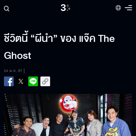
ชีวิตนี้ “ผีนำ” ของ แจ๊ค The
Ghost
24 พ.ค. 67