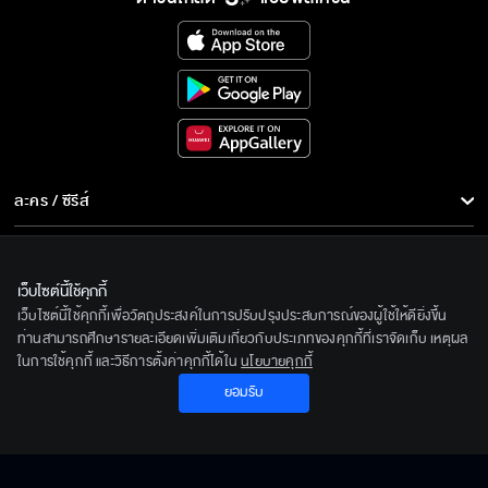
ละคร / ซีรีส์
ละคร/ซีรีส์
รายการ
ซีรีส์นานาชาติ
รายการทั้งหมด
เว็บไซต์นี้ใช้คุกกี้
ข่าว
เว็บไซต์นี้ใช้คุกกี้เพื่อวัตถุประสงค์ในการปรับปรุงประสบการณ์ของผู้ใช้ให้ดียิ่งขึ้น
การ์ตูน & เกม
ข่าวทั้งหมด
ท่านสามารถศึกษารายละเอียดเพิ่มเติมเกี่ยวกับประเภทของคุกกี้ที่เราจัดเก็บ เหตุผล
LIVE
ในการใช้คุกกี้ และวิธีการตั้งค่าคุกกี้ได้ใน
นโยบายคุกกี้
รายการข่าว
ทีวีออนไลน์
ยอมรับ
เกี่ยวกับเรา
ข่าวประชาสัมพันธ์
BEC World
ติดตามเราได้ที่
รู้จักเรา