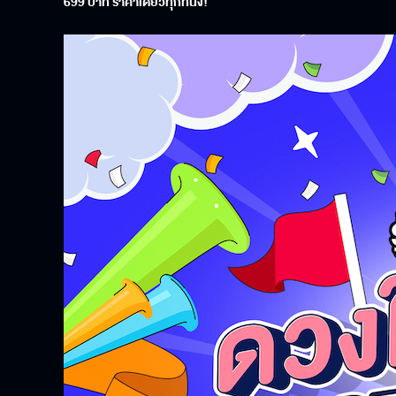
699
บาท ราคาเดียวทุกที่นั่ง
!