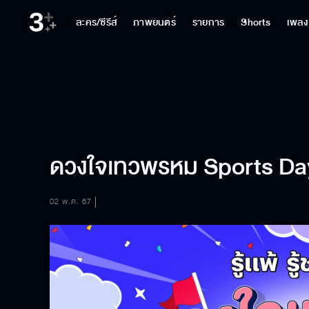
ละคร/ซีรีส์
ภาพยนตร์
รายการ
Shorts
เพลง
ดวงใจเทวพรหม Sports Day รู
02 พ.ค. 67