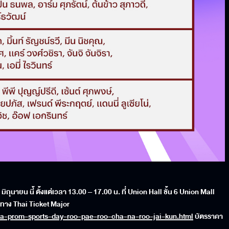
มิถุนายน นี้ ตั้งแต่เวลา
13.00 – 17.00
น
.
ที่
Union Hall
ชั้น
6 Union Mall
ทาง
Thai Ticket Major
-wa-prom-sports-day-roo-pae-roo-cha-na-roo-jai-kun.html
บัตรราคา