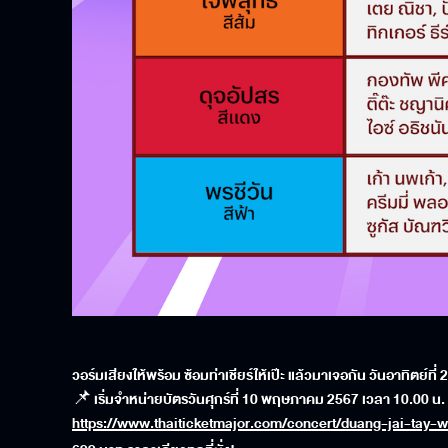
วอร์มเสียงให้พร้อม ซ้อมท่าเชียร์ให้เป๊ะ แล้วมาเจอกัน วันอาทิตย์ที่
2
📌
เริ่มจำหน่ายบัตรวันศุกร์ที่
10
พฤษภาคม
2567
เวลา
10.00
น
.
https://www.thaiticketmajor.com/concert/duang-jai-tay