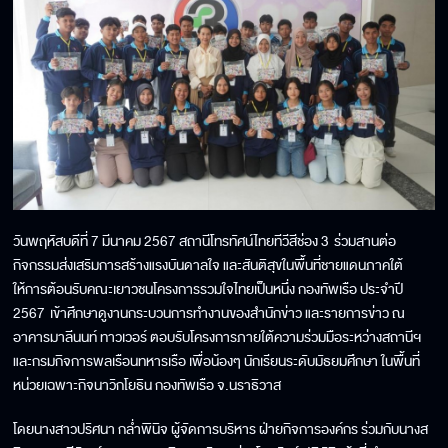
วันพฤหัสบดีที่ 7 มีนาคม 2567 สถานีโทรทัศน์ไทยทีวีสีช่อง 3 ร่วมสานต่อ
กิจกรรมส่งเสริมการสร้างแรงบันดาลใจ และสันติสุขในพื้นที่ชายแดนภาคใต้
ให้การต้อนรับคณะเยาวชนโครงการรวมใจไทยเป็นหนึ่ง กองทัพเรือ ประจำปี
2567 เข้าศึกษาดูงานกระบวนการทำงานของสำนักข่าว และรายการข่าว ณ
อาคารมาลีนนท์ ทาวเวอร์ ตอบรับโครงการภายใต้ความร่วมมือระหว่างสถานีฯ
และกรมกิจการพลเรือนทหารเรือ เพื่อน้องๆ นักเรียนระดับมัธยมศึกษา ในพื้นที่
หน่วยเฉพาะกิจนาวิกโยธิน กองทัพเรือ จ.นราธิวาส
โดยนางสาวปริศนา กล่ำพินิจ ผู้จัดการบริหาร ฝ่ายกิจการองค์กร ร่วมกับนางส