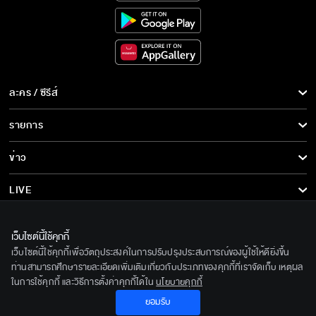
ละคร / ซีรีส์
ละคร/ซีรีส์
รายการ
ซีรีส์นานาชาติ
รายการทั้งหมด
ข่าว
การ์ตูน & เกม
ข่าวทั้งหมด
LIVE
รายการข่าว
ทีวีออนไลน์
เกี่ยวกับเรา
เว็บไซต์นี้ใช้คุกกี้
ข่าวประชาสัมพันธ์
BEC World
เว็บไซต์นี้ใช้คุกกี้เพื่อวัตถุประสงค์ในการปรับปรุงประสบการณ์ของผู้ใช้ให้ดียิ่งขึ้น
ติดตามเราได้ที่
ท่านสามารถศึกษารายละเอียดเพิ่มเติมเกี่ยวกับประเภทของคุกกี้ที่เราจัดเก็บ เหตุผล
รู้จักเรา
ในการใช้คุกกี้ และวิธีการตั้งค่าคุกกี้ได้ใน
นโยบายคุกกี้
© 2020 Bangkok Entertainment Co.,Ltd. All Rights Reserved.
ยอมรับ
นโยบายด้านลิขสิทธิ์
Powered by BECi Corporation Ltd.