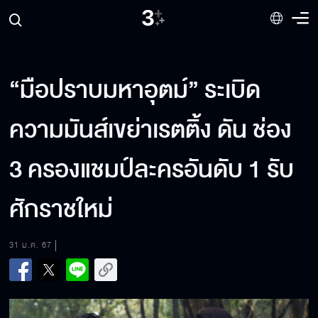
“มือปราบมหาอุตม์” ระเบิด
ความมันส์เขย่าเรตติ้ง ดัน ช่อง
3 ครองแชมป์ละครอันดับ 1 รับ
ศักราชใหม่
31 ม.ค. 67