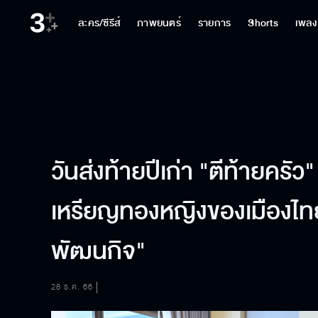
ละคร/ซีรีส์
ภาพยนตร์
รายการ
Shorts
เพลง
วันส่งท้ายปีเก่า "ตีท้ายครัว"
เหรียญทองหญิงของเมืองไทย
พัฒนกิจ"
28 ธ.ค. 66