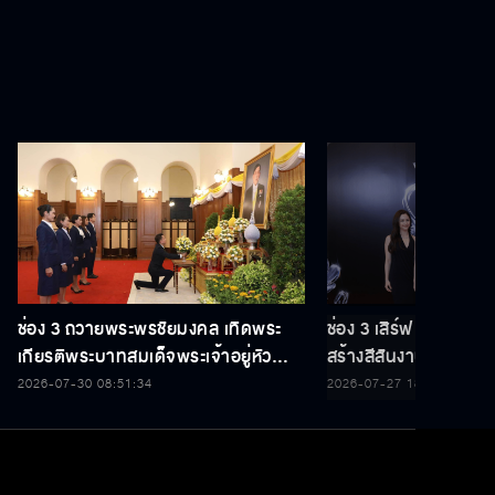
ration Ltd.