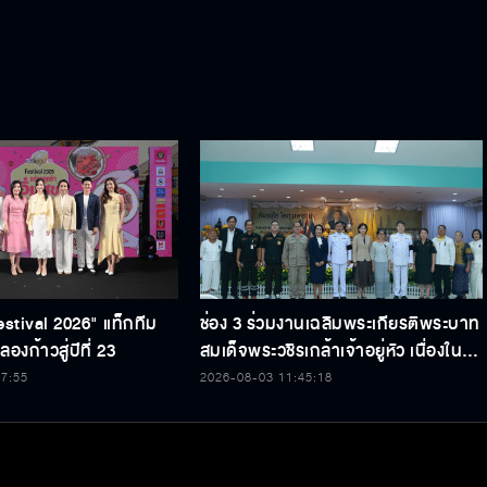
ข้อกำหนด/เงื่อนไข
ศูนย์ช่วยเหลือ
gkok Entertainment Co.,Ltd. All Rights Reserved. Powered by BECi Corpo