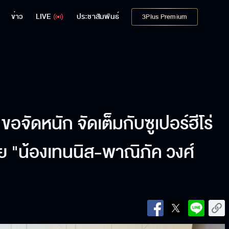
ข่าว
LIVE
ประชาสัมพันธ์
3Plus Premium
 ขอจัดหนัก จัดเต็มกับซูเปอร์ฮีโร่
 "น้องเทนนิส-พาณิภัค วงศ์