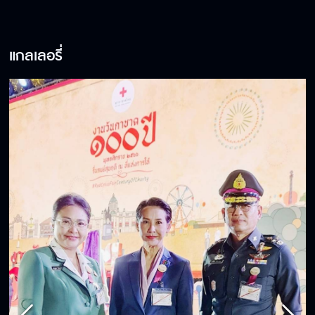
แกลเลอรี่