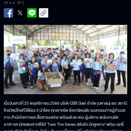
28 พ.ย. 66
เมื่อวันเสาร์ที่ 25 พฤศจิกายน 2566 บริษัท บีอีซี เวิลด์ จำกัด (มหาชน) และ สถานี
โทรทัศน์ไทยทีวีสีช่อง 3 นำโดย คุณชาคริต ดิเรกวัฒนชัย รองกรรมการผู้อำนวย
การ สำนักกิจการและสื่อสารองค์กร พร้อมด้วย คณะผู้บริหาร พนักงานจิต
อาสา และนักแสดงจากซีรีส์ ‘Twin The Series สลับรัก นักลูกยาง’ เฟรม-ฤทธิ์