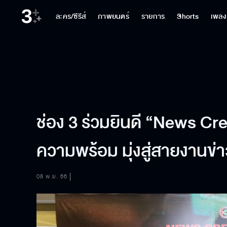
ละคร/ซีรีส์
ภาพยนตร์
รายการ
Shorts
เพลง
ช่อง 3 ร่วมยินดี “News Cre
ความพร้อม มุ่งสู่สายงานข่
08 พ.ย. 66