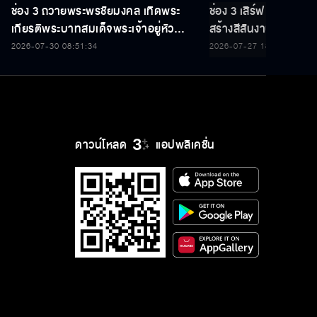
ช่อง 3 ถวายพระพรชัยมงคล เทิดพระ
ช่อง 3 เสิร์ฟ 5 นักแ
เกียรติพระบาทสมเด็จพระเจ้าอยู่หัว
สร้างสีสันงานประกาศร
เนื่องในโอกาสวันเฉลิมพระชนมพรรษา
THAILAND Y CONT
2026-07-30 08:51:34
2026-07-27 18:35:22
28 กรกฎาคม 2569
ดาวน์โหลด
แอปพลิเคชั่น