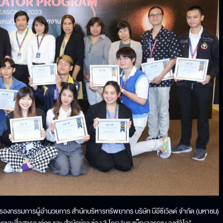
ศ์” รองกรรมการผู้อำนวยการ สำนักบริหารทรัพยากร บริษัท บีอีซีเวิลด์ จำกัด (มหาชน)