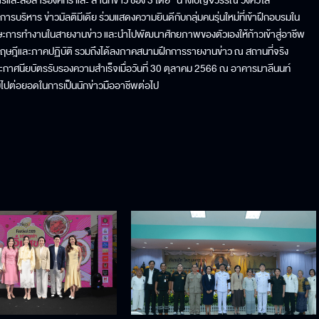
และสื่อสารองค์กร และ สำนักข่าว ช่อง 3 โดย “นางเบ็ญจวรรณ วงศ์วิไล”
บริหาร ข่าวมัลติมีเดีย ร่วมแสดงความยินดีกับกลุ่มคนรุ่นใหม่ที่เข้าฝึกอบรมใน
กษะการทำงานในสายงานข่าว และนำไปพัฒนาศักยภาพของตัวเองให้ก้าวเข้าสู่อาชีพ
ฤษฎีและภาคปฏิบัติ รวมถึงได้ลงภาคสนามฝึกการรายงานข่าว ณ สถานที่จริง
กาศนียบัตรรับรองความสำเร็จเมื่อวันที่ 30 ตุลาคม 2566 ณ อาคารมาลีนนท์
ไปต่อยอดในการเป็นนักข่าวมืออาชีพต่อไป