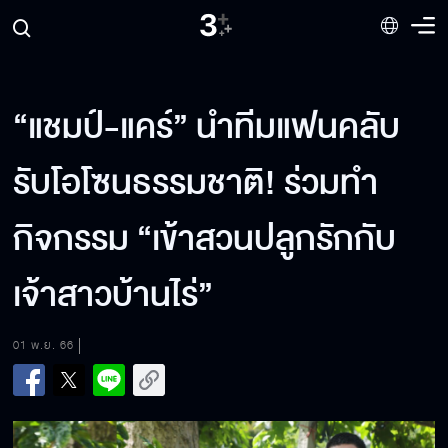
“แชมป์-แคร์” นำทีมแฟนคลับ
รับโอโซนธรรมชาติ! ร่วมทำ
กิจกรรม “เข้าสวนปลูกรักกับ
เจ้าสาวบ้านไร่”
01 พ.ย. 66