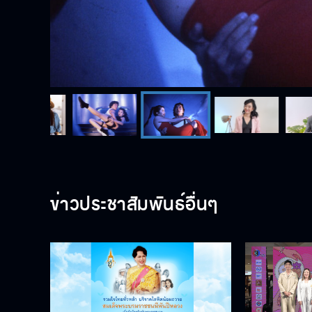
ข่าวประชาสัมพันธ์อื่นๆ
รวมใจไทยทั่วหล้า บริจาคโลหิตน้อม
“เปรี้ยวปาก F