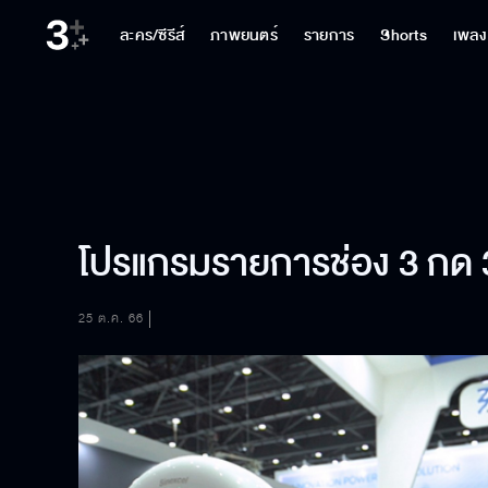
ละคร/ซีรีส์
ภาพยนตร์
รายการ
Shorts
เพลง
โปรแกรมรายการช่อง 3 กด 33
25 ต.ค. 66