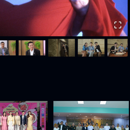
estival 2026" แท็กทีม
ช่อง 3 ร่วมงานเฉลิมพระเกียรติพระบาท