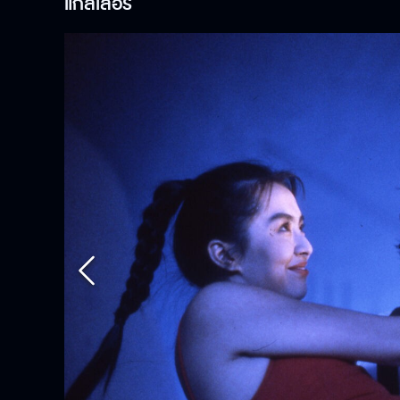
แกลเลอรี่