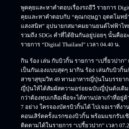
พูดคุยและหาคำตอบเรื่องรถอีวี รายการ Digit
คุยและหาคำตอบกับ “คุณกฤษฎา อุตตโมทย์
แสงสนิท” อุปนายกสมาคมยานยนต์ไฟฟ้าไทย
รวมถึง SDGs คำที่ได้ยินกันอยู่บ่อยๆ นั้นคื
รายการ “Digital Thailand” เวลา 04.40 น.
กิน ร้อง เล่น กับบิวกิ้น รายการ “เปรี้ยวปาก” 
เป็นกันเองแบบสุดๆ มากิน ร้อง เล่นกับบิวกิ้น
สาขาสุขุมวิท 49 ทานอาหารญี่ปุ่นในบรรยากาศ
ญี่ปุ่นให้ได้สัมผัสความอร่อยฉบับญี่ปุ่นดังเ
กว่าต้องทุบเกลือเพื่อจะได้ทานปลาเก๋าที่อยู่ด้
7 อย่าง ใครจองบัตรบิวกิ้นได้ ไปเจอเราที่งาน
คอนเสิร์ตครั้งแรกของบิวกิ้น พร้อมแขกรับเ
ติดตามได้ในรายการ “เปรี้ยวปาก” เวลา 07.2