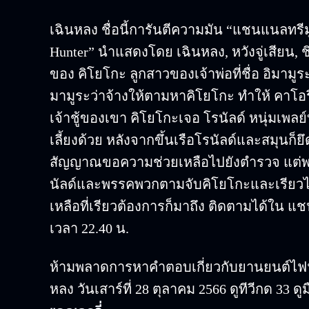
เฉินหลง ชื่อนี้การันตีความมัน “แชนแนลทรีมู
Hunter” นำแสดงโดย เฉินหลง, หวังจู่เสียน, ชิ
ของ คิโยโกะ ลูกสาวของเจ้าพ่อที่ชื่อ อิมามู
มามูระว่าจ้างให้ตามหาคิโยโกะ ทำให้ คาโอ
เจ้าชู้ของเขา คิโยโกะเจอ โรนัลด์ หนุ่มเพล
เลี้ยงด้วย หลังจากขึ้นเรือโรนัลด์และสมุนก็ยึด
สัญญาณขอความช่วยเหลือไปยังตำรวจ แต่พวก
นัลด์และพรรคพวกตามจับคิโยโกะและเรียวได้
เหลือที่เรียวต้องการก็มาถึง ติดตามได้ใน แชน
เวลา 22.40 น.
ห้ามพลาดการหาคำตอบเกี่ยวกับยานยนต์ไฟฟ้า พ
หลง วันเสาร์ที่ 28 ตุลาคม 2566 ดูทีวีกด 33 ดู