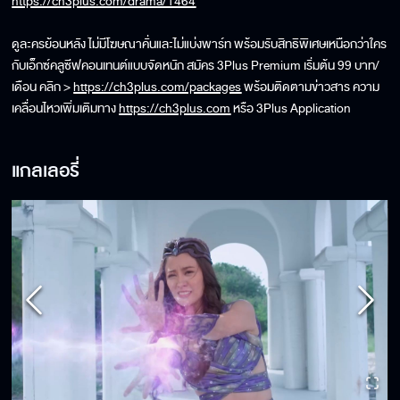
https://ch3plus.com/drama/1464
ดูละครย้อนหลัง ไม่มีโฆษณาคั่นและไม่แบ่งพาร์ท พร้อมรับสิทธิพิเศษเหนือกว่าใคร
กับเอ็กซ์คลูซีฟคอนเทนต์แบบจัดหนัก สมัคร 3Plus Premium เริ่มต้น 99 บาท/
เดือน คลิก >
https://ch3plus.com/packages
พร้อมติดตามข่าวสาร ความ
เคลื่อนไหวเพิ่มเติมทาง
https://ch3plus.com
หรือ 3Plus Application
แกลเลอรี่