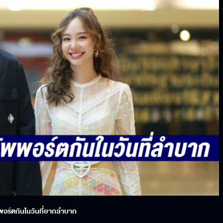
ัพพอร์ตกันในวันที่ยากลำบาก