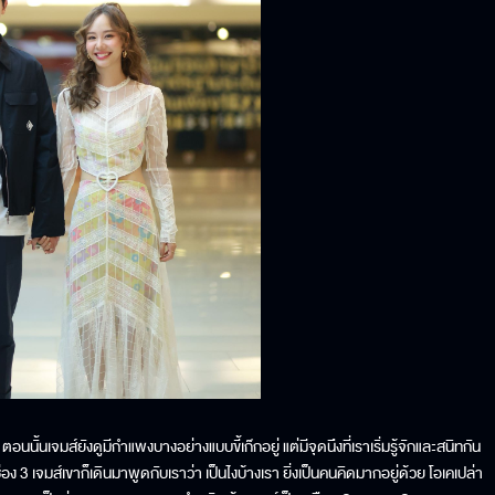
ตอนนั้นเจมส์ยังดูมีกำแพงบางอย่างแบบขี้เก๊กอยู่ แต่มีจุดนึงที่เราเริ่มรู้จักและสนิทกัน
ช่อง 3 เจมส์เขาก็เดินมาพูดกับเราว่า เป็นไงบ้างเรา ยิ่งเป็นคนคิดมากอยู่ด้วย โอเคเปล่า