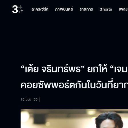
ละคร/ซีรีส์
ภาพยนตร์
รายการ
Shorts
เพลง
“เต้ย จรินทร์พร” ยกให้ “เจมส
คอยซัพพอร์ตกันในวันที่ย
19 มิ.ย. 66