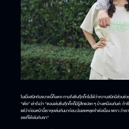
ในเมื่อสนิทกันขนาดนี้ก็อดจะถามถึงซีนกุ๊กกิ๊กไม่ได้ว่าความสนิทมีส่วนช่วยใ
“เต้ย” เล่าถึงว่า “ตอนเล่นซีนกุ๊กกิ๊กก็มีรู้สึกแปลก ๆ บ้างเหมือนกันค่ะ ถ
แต่ว่าก่อนหน้านี้เราคุยเล่นกันมาก่อน มันเลยหลุดขำต่อเนื่อง เพราะว่าเรา
เลยที่ได้เล่นกับเขา”