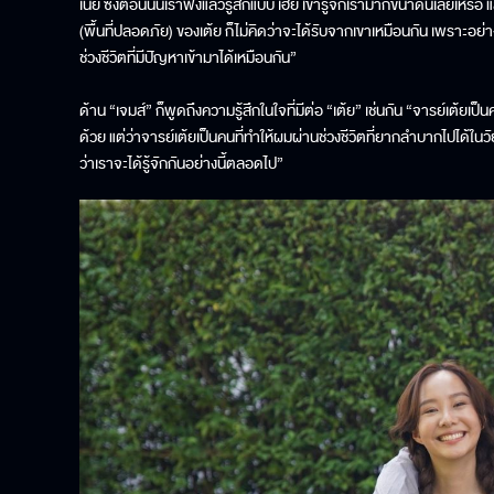
เนี่ย ซึ่งตอนนั้นเราฟังแล้วรู้สึกแบบ เฮ้ย เขารู้จักเรามากขนาดนี้เลย
(พื้นที่ปลอดภัย) ของเต้ย ก็ไม่คิดว่าจะได้รับจากเขาเหมือนกัน เพราะ
ช่วงชีวิตที่มีปัญหาเข้ามาได้เหมือนกัน”
ด้าน “เจมส์” ก็พูดถึงความรู้สึกในใจที่มีต่อ “เต้ย” เช่นกัน “จารย์เต้ยเป็
ด้วย แต่ว่าจารย์เต้ยเป็นคนที่ทำให้ผมผ่านช่วงชีวิตที่ยากลำบากไปได้ในวั
ว่าเราจะได้รู้จักกันอย่างนี้ตลอดไป”