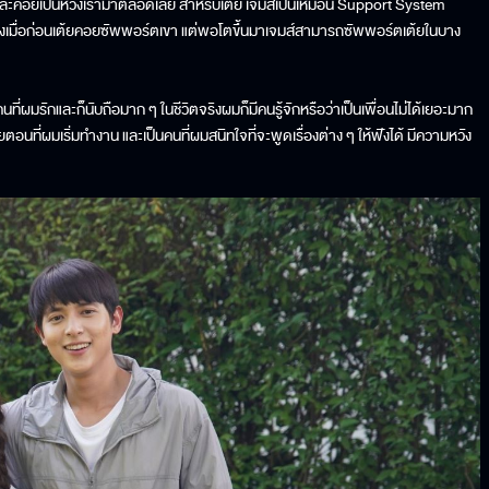
เหรอ และคอยเป็นห่วงเรามาตลอดเลย สำหรับเต้ย เจมส์เป็นเหมือน Support System
อย่างเมื่อก่อนเต้ยคอยซัพพอร์ตเขา แต่พอโตขึ้นมาเจมส์สามารถซัพพอร์ตเต้ยในบาง
นคนที่ผมรักและก็นับถือมาก ๆ ในชีวิตจริงผมก็มีคนรู้จักหรือว่าเป็นเพื่อนไม่ได้เยอะมาก
ยตอนที่ผมเริ่มทำงาน และเป็นคนที่ผมสนิทใจที่จะพูดเรื่องต่าง ๆ ให้ฟังได้ มีความหวัง