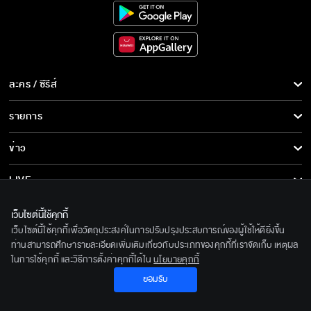
ละคร / ซีรีส์
ละคร/ซีรีส์
รายการ
ซีรีส์นานาชาติ
รายการทั้งหมด
ข่าว
การ์ตูน & เกม
ข่าวทั้งหมด
LIVE
รายการข่าว
ทีวีออนไลน์
เกี่ยวกับเรา
เว็บไซต์นี้ใช้คุกกี้
ข่าวประชาสัมพันธ์
เว็บไซต์นี้ใช้คุกกี้เพื่อวัตถุประสงค์ในการปรับปรุงประสบการณ์ของผู้ใช้ให้ดียิ่งขึ้น
BEC World
ติดตามเราได้ที่
ท่านสามารถศึกษารายละเอียดเพิ่มเติมเกี่ยวกับประเภทของคุกกี้ที่เราจัดเก็บ เหตุผล
ในการใช้คุกกี้ และวิธีการตั้งค่าคุกกี้ได้ใน
นโยบายคุกกี้
รู้จักเรา
© 2020 Bangkok Entertainment Co.,Ltd. All Rights Reserved.
ยอมรับ
นโยบายด้านลิขสิทธิ์
Powered by BECi Corporation Ltd.