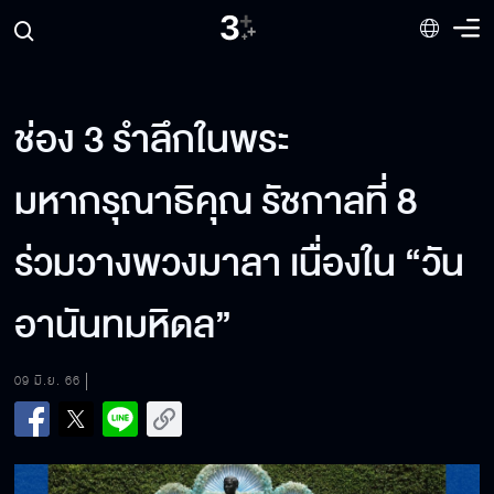
ช่อง 3 รำลึกในพระ
มหากรุณาธิคุณ รัชกาลที่ 8
ร่วมวางพวงมาลา เนื่องใน “วัน
อานันทมหิดล”
09 มิ.ย. 66