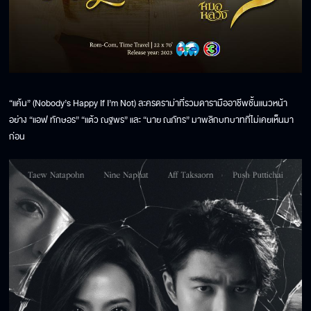
“แค้น” (Nobody’s Happy If I’m Not) ละครดราม่าที่รวมดารามืออาชีพชั้นแนวหน้า
อย่าง “แอฟ ทักษอร” “แต้ว ณฐพร” และ “นาย ณภัทร” มาพลิกบทบาทที่ไม่เคยเห็นมา
ก่อน