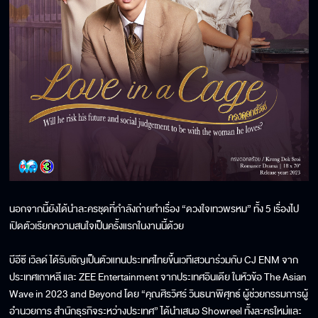
นอกจากนี้ยังได้นำละครชุดที่กำลังถ่ายทำเรื่อง “ดวงใจเทวพรหม” ทั้ง 5 เรื่องไป
เปิดตัวเรียกความสนใจเป็นครั้งแรกในงานนี้ด้วย
บีอีซี เวิลด์ ได้รับเชิญเป็นตัวแทนประเทศไทยขึ้นเวทีเสวนาร่วมกับ CJ ENM จาก
ประเทศเกาหลี และ ZEE Entertainment จากประเทศอินเดีย ในหัวข้อ The Asian
Wave in 2023 and Beyond โดย “คุณศิรวิศร์ วินธนาพิศุทธ์ ผู้ช่วยกรรมการผู้
อำนวยการ สำนักธุรกิจระหว่างประเทศ” ได้นำเสนอ Showreel ทั้งละครใหม่และ