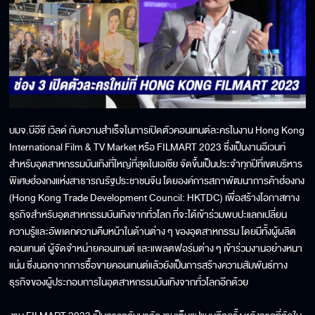
บมจ.บีอีซี เวิลด์ กับความสำเร็จในการเปิดตัวคอนเทนต์ละครในงาน Hong Kong
International Film & TV Market หรือ FILMART 2023 ซึ่งเป็นงานอีเวนท์
สำหรับอุตสาหกรรมบันเทิงที่ใหญ่ที่สุดในเอเชีย จัดขึ้นเป็นประจำทุกปีที่เขตบริหาร
พิเศษฮ่องกงแห่งสาธารณรัฐประชาชนจีน โดยองค์การสภาพัฒนาการค้าฮ่องกง
(Hong Kong Trade Development Council: HKTDC) เพื่อสร้างโอกาสทาง
ธุรกิจสำหรับอุตสาหกรรมบันเทิงจากทั่วโลก ที่จะได้เข้าร่วมพบปะแลกเปลี่ยน
ความรู้และอัพเดทความคืบหน้าในด้านต่าง ๆ ของอุตสาหกรรม โดยมีทั้งผู้ผลิต
คอนเทนต์ ผู้จัดจำหน่ายคอนเทนต์ และแพลตฟอร์มต่าง ๆ เข้าร่วมงานอย่างหนา
แน่น ซึ่งนอกจากการซื้อขายคอนเทนต์แล้วยังเป็นการสร้างความสัมพันธ์ทาง
ธุรกิจของผู้ประกอบการในอุตสาหกรรมบันเทิงจากทั่วโลกอีกด้วย