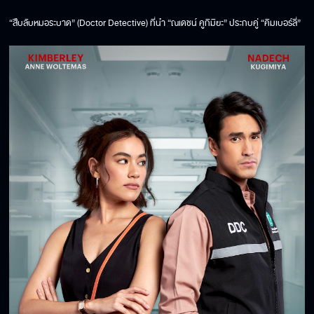
“สืบลับหมอระบาด” (Doctor Detective) ที่นำ “ณเดชน์ คูกิมิยะ” ประกบคู่ “คิมเบอร์ลี่”