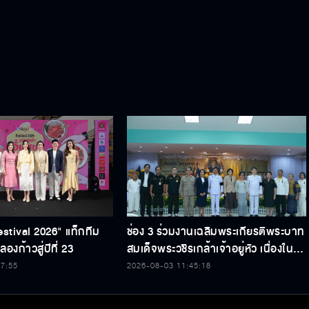
estival 2026" แท็กทีม
ช่อง 3 ร่วมงานเฉลิมพระเกียรติพระบาท
องก้าวสู่ปีที่ 23
สมเด็จพระวชิรเกล้าเจ้าอยู่หัว เนื่องใน
โอกาสวันเฉลิมพระชนมพรรษา 74
47:55
2026-08-03 11:45:18
พรรษา