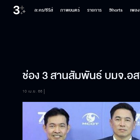
ละคร/ซีรีส์
ภาพยนตร์
รายการ
Shorts
เพลง
ช่อง 3 สานสัมพันธ์ บมจ.อส
10 เม.ย. 66