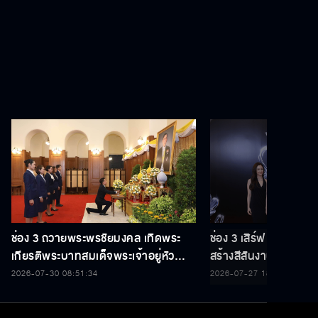
ช่อง 3 ถวายพระพรชัยมงคล เทิดพระ
ช่อง 3 เสิร์ฟ 5 นักแ
เกียรติพระบาทสมเด็จพระเจ้าอยู่หัว
สร้างสีสันงานประกาศร
เนื่องในโอกาสวันเฉลิมพระชนมพรรษา
THAILAND Y CONT
2026-07-30 08:51:34
2026-07-27 18:35:22
28 กรกฎาคม 2569