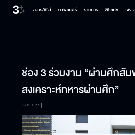
ละคร/ซีรีส์
ภาพยนตร์
รายการ
Shorts
เพลง
ช่อง 3 ร่วมงาน “ผ่านศึกสั
สงเคราะห์ทหารผ่านศึก”
23 ก.ย. 65