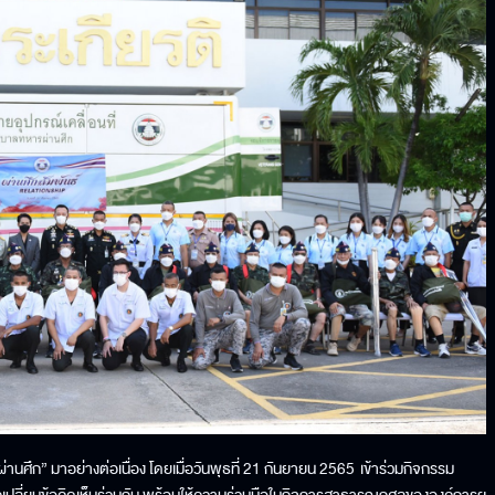
่านศึก” มาอย่างต่อเนื่อง โดยเมื่อวันพุธที่ 21 กันยายน 2565 เข้าร่วมกิจกรรม