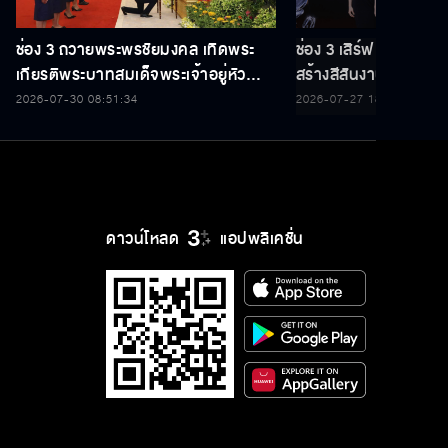
ช่อง 3 ถวายพระพรชัยมงคล เทิดพระ
ช่อง 3 เสิร์ฟ 5 นักแ
เกียรติพระบาทสมเด็จพระเจ้าอยู่หัว
สร้างสีสันงานประกาศร
เนื่องในโอกาสวันเฉลิมพระชนมพรรษา
THAILAND Y CONT
2026-07-30 08:51:34
2026-07-27 18:35:22
28 กรกฎาคม 2569
ดาวน์โหลด
แอปพลิเคชั่น