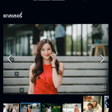
แกลเลอรี่