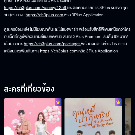
ศุกร์ที่ 19 ส.ค.นี้ ในรายการ 3Plus รับแขก :
https://ch3plus.com/variety/1259
และติดตามรายการ 3Plus รับแขก ทุก
วันศุกร์ ทาง :
https://ch3plus.com
หรือ 3Plus Application
ดูละครย้อนหลัง ไม่มีโฆษณาคั่นและไม่แบ่งพาร์ท พร้อมรับสิทธิพิเศษเหนือกว่าใคร
กับเอ็กซ์คลูซีฟคอนเทนต์แบบจัดหนัก สมัคร 3Plus Premium เริ่มต้น 99 บาท/
เดือน คลิก>
https://ch3plus.com/packages
พร้อมติดตามข่าวสาร ความ
เคลื่อนไหวเพิ่มเติมทาง
https://ch3plus.com
หรือ 3Plus Application
ละครที่เกี่ยวข้อง