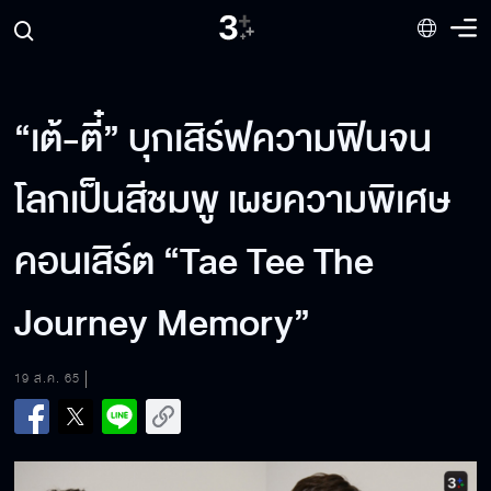
“เต้-ตี๋” บุกเสิร์ฟความฟินจน
โลกเป็นสีชมพู เผยความพิเศษ
คอนเสิร์ต “Tae Tee The
Journey Memory”
19 ส.ค. 65